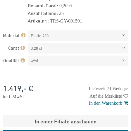
Gesamt-Carat:
0,20 ct
Anzahl Steine:
25
Artikelnr.:
TRS-GY-001591
Material
Platin 950
Carat
0,20 ct
Qualität
w/si
1.419,- €
Lieferzeit: 21 Werktage
Auf die Merkliste
inkl. MwSt.
In den Warenkorb
In einer Filiale anschauen