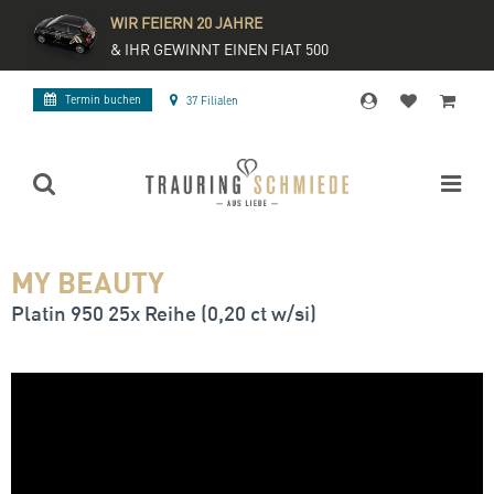
WIR FEIERN 20 JAHRE
& IHR GEWINNT EINEN FIAT 500
Termin buchen
37 Filialen
MY BEAUTY
Platin 950 25x Reihe (0,20 ct w/si)