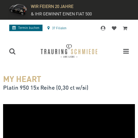
WIR FEIERN 20 JAHRE
& IHR GEWINNT EINEN FIAT 500
Termin buchen
37 Filialen
MY HEART
Platin 950 15x Reihe (0,30 ct w/si)