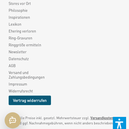
Stores vor Ort
Philosophie
Inspirationen
Lexikon
Ehering verloren
Ring-Gravuren
Ringgröße ermitteln
Newsletter
Datenschutz
AGB
Versand und
Zahlungsbedingungen
Impressum
Widerrufsrecht
Vertrag widerrufen
* Alle Preise inkl. gesetzl. Mehrwertsteuer zzgl.
Versandkosten
und ggf. Nachnahmegebühren, wenn nicht anders beschrieben.