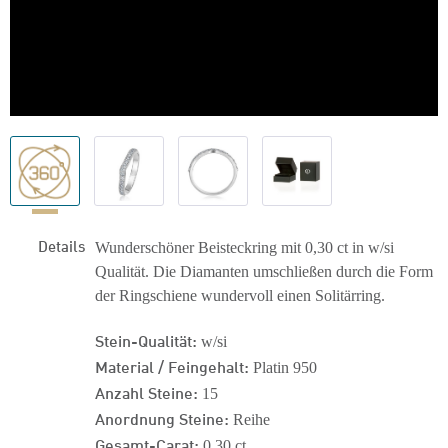
Details
Wunderschöner Beisteckring mit 0,30 ct in w/si
Qualität. Die Diamanten umschließen durch die Form
der Ringschiene wundervoll einen Solitärring.
Stein-Qualität:
w/si
Material / Feingehalt:
Platin 950
Anzahl Steine:
15
Anordnung Steine:
Reihe
Gesamt-Carat:
0,30 ct