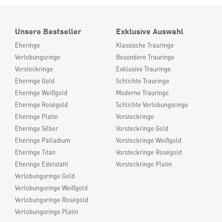
Unsere Bestseller
Exklusive Auswahl
Eheringe
Klassische Trauringe
Verlobungsringe
Besondere Trauringe
Vorsteckringe
Exklusive Trauringe
Eheringe Gold
Schlichte Trauringe
Eheringe Weißgold
Moderne Trauringe
Eheringe Roségold
Schlichte Verlobungsringe
Eheringe Platin
Vorsteckringe
Eheringe Silber
Vorsteckringe Gold
Eheringe Palladium
Vorsteckringe Weißgold
Eheringe Titan
Vorsteckringe Roségold
Eheringe Edelstahl
Vorsteckringe Platin
Verlobungsringe Gold
Verlobungsringe Weißgold
Verlobungsringe Roségold
Verlobungsringe Platin