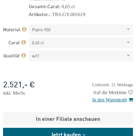
Gesamt-Carat:
0,65 ct
Artikelnr.:
TRS-GY-001619
Material
Platin 950
Carat
0,65 ct
Qualität
w/if
2.521,- €
Lieferzeit: 21 Werktage
Auf die Merkliste
inkl. MwSt.
In den Warenkorb
In einer Filiale anschauen
Jetzt kaufen