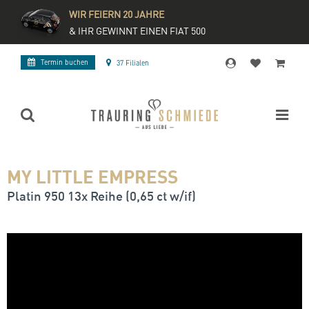
WIR FEIERN 20 JAHRE
& IHR GEWINNT EINEN FIAT 500
Termin buchen
37 Filialen
MY LITTLE EMPRESS
Platin 950 13x Reihe (0,65 ct w/if)