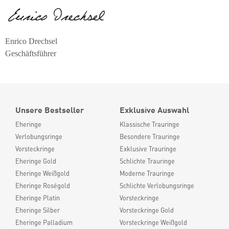
Enrico Drechsel
Geschäftsführer
Unsere Bestseller
Exklusive Auswahl
Eheringe
Klassische Trauringe
Verlobungsringe
Besondere Trauringe
Vorsteckringe
Exklusive Trauringe
Eheringe Gold
Schlichte Trauringe
Eheringe Weißgold
Moderne Trauringe
Eheringe Roségold
Schlichte Verlobungsringe
Eheringe Platin
Vorsteckringe
Eheringe Silber
Vorsteckringe Gold
Eheringe Palladium
Vorsteckringe Weißgold