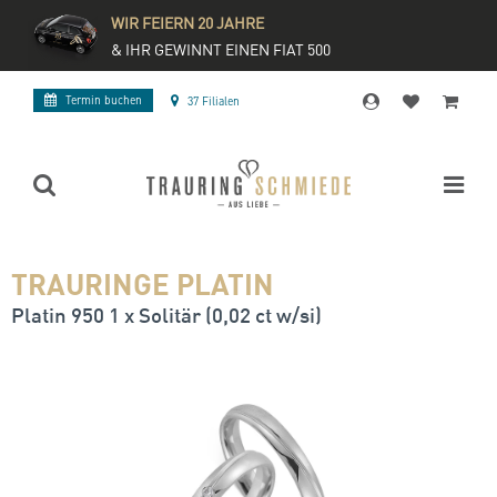
WIR FEIERN 20 JAHRE
& IHR GEWINNT EINEN FIAT 500
Termin buchen
37 Filialen
TRAURINGE PLATIN
Platin 950 1 x Solitär (0,02 ct w/si)