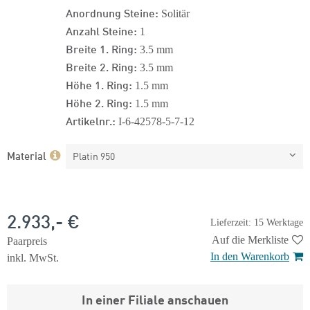
Anordnung Steine:
Solitär
Anzahl Steine:
1
Breite 1. Ring:
3.5 mm
Breite 2. Ring:
3.5 mm
Höhe 1. Ring:
1.5 mm
Höhe 2. Ring:
1.5 mm
Artikelnr.:
I-6-42578-5-7-12
Material
Platin 950
2.933,- €
Lieferzeit: 15 Werktage
Auf die Merkliste
Paarpreis
In den Warenkorb
inkl. MwSt.
In einer Filiale anschauen