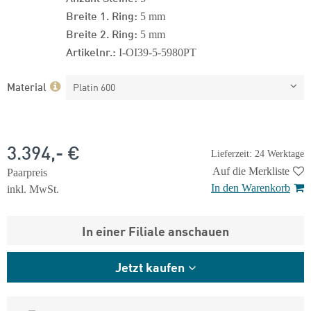
Breite 1. Ring:
5 mm
Breite 2. Ring:
5 mm
Artikelnr.:
I-OI39-5-5980PT
Material
Platin 600
3.394,- €
Lieferzeit: 24 Werktage
Auf die Merkliste
Paarpreis
In den Warenkorb
inkl. MwSt.
In einer Filiale anschauen
Jetzt kaufen