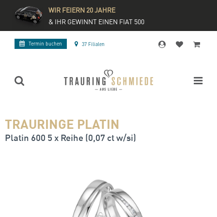
WIR FEIERN 20 JAHRE
& IHR GEWINNT EINEN FIAT 500
Termin buchen
37 Filialen
TRAURINGE PLATIN
Platin 600 5 x Reihe (0,07 ct w/si)