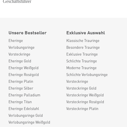
Geschäftsführer
Unsere Bestseller
Exklusive Auswahl
Eheringe
Klassische Trauringe
Verlobungsringe
Besondere Trauringe
Vorsteckringe
Exklusive Trauringe
Eheringe Gold
Schlichte Trauringe
Eheringe Weißgold
Moderne Trauringe
Eheringe Roségold
Schlichte Verlobungsringe
Eheringe Platin
Vorsteckringe
Eheringe Silber
Vorsteckringe Gold
Eheringe Palladium
Vorsteckringe Weißgold
Eheringe Titan
Vorsteckringe Roségold
Eheringe Edelstahl
Vorsteckringe Platin
Verlobungsringe Gold
Verlobungsringe Weißgold