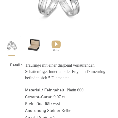
Details
Trauringe mit einer diagonal verlaufenden
Schattenfuge. Innerhalb der Fuge im Damenring
befinden sich 5 Diamanten.
Material / Feingehalt:
Platin 600
Gesamt-Carat:
0,07 ct
Stein-Qualität:
w/si
Anordnung Steine:
Reihe
Anzahl Steine:
5