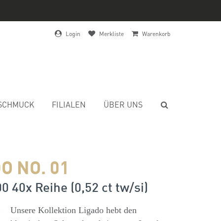
Login
Merkliste
Warenkorb
SCHMUCK
FILIALEN
ÜBER UNS
O NO. 01
00 40x Reihe (0,52 ct tw/si)
s
Unsere Kollektion Ligado hebt den