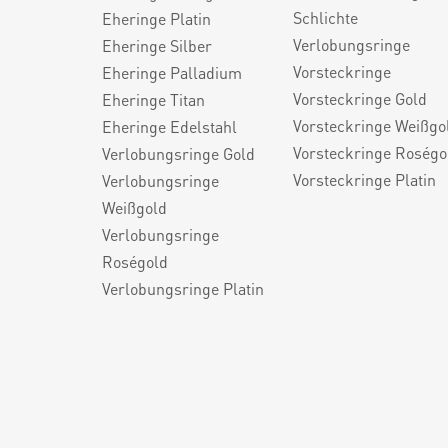
Schlichte
Eheringe Platin
Verlobungsringe
Eheringe Silber
Vorsteckringe
Eheringe Palladium
Vorsteckringe Gold
Eheringe Titan
Vorsteckringe Weißgo
Eheringe Edelstahl
Vorsteckringe Roségo
Verlobungsringe Gold
Vorsteckringe Platin
Verlobungsringe
Weißgold
Verlobungsringe
Roségold
Verlobungsringe Platin