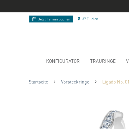
37 Filialen
Jetzt
Termin buchen
KONFIGURATOR
TRAURINGE
V
Startseite
Vorsteckringe
Ligado No. 0