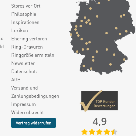
Stores vor Ort
Philosophie
Inspirationen
Lexikon
ld
Ehering verloren
ld
Ring-Gravuren
Ringgröße ermitteln
Newsletter
Datenschutz
AGB
Versand und
Zahlungsbedingungen
Impressum
Widerrufsrecht
4,9
Vertrag widerrufen