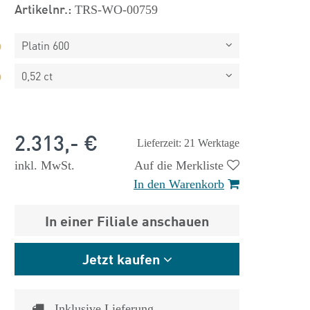
Artikelnr.:
TRS-WO-00759
Platin 600
0,52 ct
2.313,- €
Lieferzeit: 21 Werktage
inkl. MwSt.
Auf die Merkliste
In den Warenkorb
 €
1.825,- €
In einer Filiale anschauen
Jetzt kaufen
Inklusive Lieferung