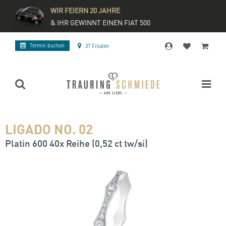
WIR FEIERN 20 JAHRE
& IHR GEWINNT EINEN FIAT 500
Termin buchen
37 Filialen
LIGADO NO. 02
Platin 600 40x Reihe (0,52 ct tw/si)