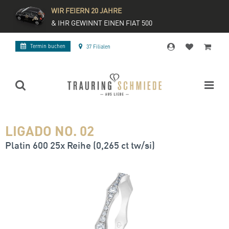
WIR FEIERN 20 JAHRE
& IHR GEWINNT EINEN FIAT 500
Termin buchen
37 Filialen
LIGADO NO. 02
Platin 600 25x Reihe (0,265 ct tw/si)