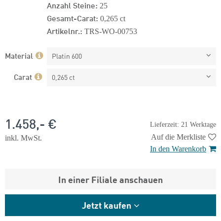
Anzahl Steine:
25
Gesamt-Carat:
0,265 ct
Artikelnr.:
TRS-WO-00753
Material
Platin 600
Carat
0,265 ct
1.458,- €
Lieferzeit: 21 Werktage
Auf die Merkliste
inkl. MwSt.
In den Warenkorb
In einer Filiale anschauen
Jetzt kaufen