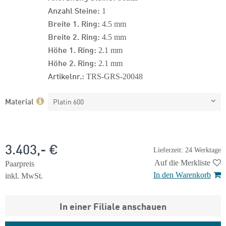
Anzahl Steine:
1
Breite 1. Ring:
4.5 mm
Breite 2. Ring:
4.5 mm
Höhe 1. Ring:
2.1 mm
Höhe 2. Ring:
2.1 mm
Artikelnr.:
TRS-GRS-20048
Material
Platin 600
3.403,- €
Lieferzeit: 24 Werktage
Auf die Merkliste
Paarpreis
In den Warenkorb
inkl. MwSt.
In einer Filiale anschauen