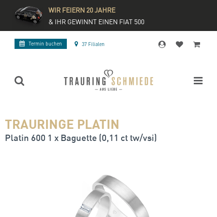
WIR FEIERN 20 JAHRE
& IHR GEWINNT EINEN FIAT 500
Termin buchen
37 Filialen
TRAURINGE PLATIN
Platin 600 1 x Baguette (0,11 ct tw/vsi)