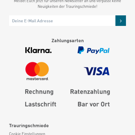
Meldet Euch jetzt für unseren Newsletter an und verpasst keine
Neuigkeiten der Trauringschmiede!
Zahlungsarten
Trauringschmiede
Cookie Einstellungen