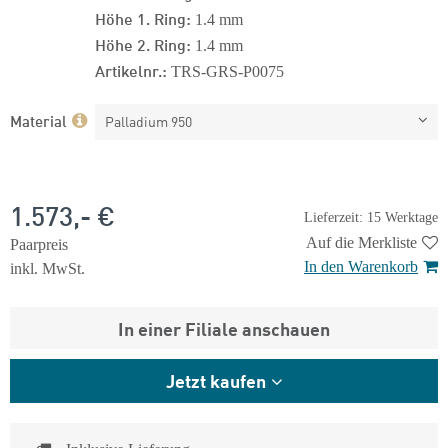
Höhe 1. Ring:
1.4 mm
Höhe 2. Ring:
1.4 mm
Artikelnr.:
TRS-GRS-P0075
Material
Palladium 950
1.573,- €
Lieferzeit: 15 Werktage
Auf die Merkliste
Paarpreis
In den Warenkorb
inkl. MwSt.
In einer Filiale anschauen
Jetzt kaufen