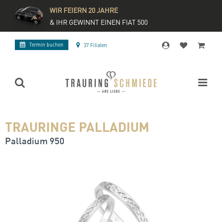
WIR FEIERN 20 JAHRE
& IHR GEWINNT EINEN FIAT 500
Termin buchen
37 Filialen
TRAURINGE PALLADIUM
Palladium 950