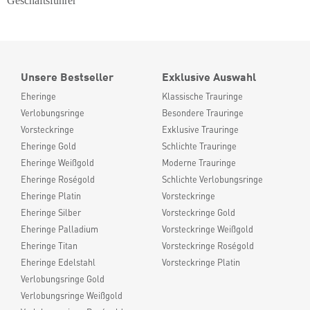
Geschäftsführer
Unsere Bestseller
Exklusive Auswahl
Eheringe
Klassische Trauringe
Verlobungsringe
Besondere Trauringe
Vorsteckringe
Exklusive Trauringe
Eheringe Gold
Schlichte Trauringe
Eheringe Weißgold
Moderne Trauringe
Eheringe Roségold
Schlichte Verlobungsringe
Eheringe Platin
Vorsteckringe
Eheringe Silber
Vorsteckringe Gold
Eheringe Palladium
Vorsteckringe Weißgold
Eheringe Titan
Vorsteckringe Roségold
Eheringe Edelstahl
Vorsteckringe Platin
Verlobungsringe Gold
Verlobungsringe Weißgold