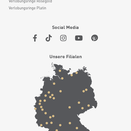
Verlobungsringe Roségold
Verlobungsringe Platin
Social Media
Unsere Filialen