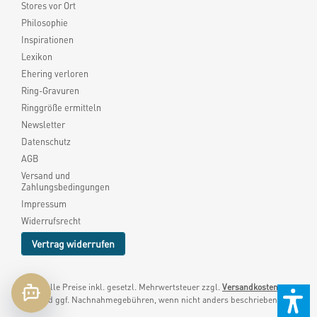
Stores vor Ort
Philosophie
Inspirationen
Lexikon
Ehering verloren
Ring-Gravuren
Ringgröße ermitteln
Newsletter
Datenschutz
AGB
Versand und
Zahlungsbedingungen
Impressum
Widerrufsrecht
Vertrag widerrufen
* Alle Preise inkl. gesetzl. Mehrwertsteuer zzgl.
Versandkosten
und ggf. Nachnahmegebühren, wenn nicht anders beschrieben.