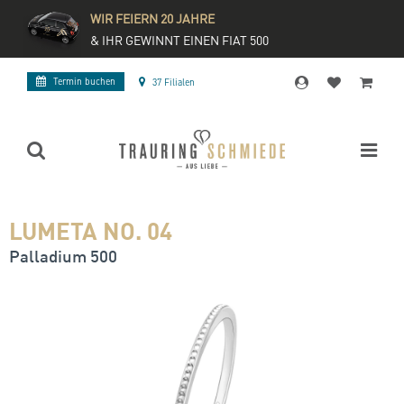
WIR FEIERN 20 JAHRE
& IHR GEWINNT EINEN FIAT 500
Termin buchen
37 Filialen
LUMETA NO. 04
Palladium 500