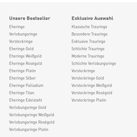
Unsere Bestseller
Exklusive Auswahl
Eheringe
Klassische Trauringe
Verlobungsringe
Besondere Trauringe
Vorsteckringe
Exklusive Trauringe
Eheringe Gold
Schlichte Trauringe
Eheringe Weißgold
Moderne Trauringe
Eheringe Roségold
Schlichte Verlobungsringe
Eheringe Platin
Vorsteckringe
Eheringe Silber
Vorsteckringe Gold
Eheringe Palladium
Vorsteckringe Weißgold
Eheringe Titan
Vorsteckringe Roségold
Eheringe Edelstahl
Vorsteckringe Platin
Verlobungsringe Gold
Verlobungsringe Weißgold
Verlobungsringe Roségold
Verlobungsringe Platin