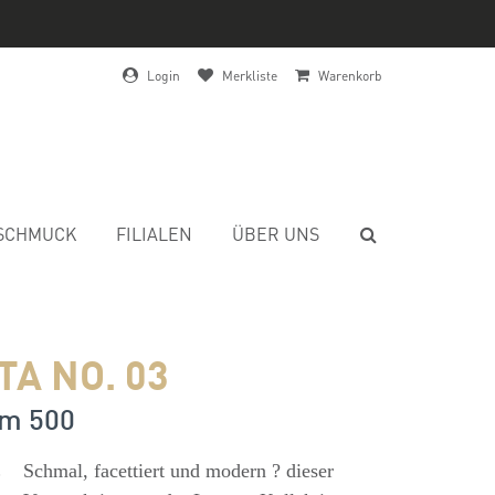
Login
Merkliste
Warenkorb
SCHMUCK
FILIALEN
ÜBER UNS
A NO. 03
um 500
s
Schmal, facettiert und modern ? dieser