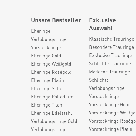
Unsere Bestseller
Exklusive
Auswahl
Eheringe
Klassische Trauringe
Verlobungsringe
Besondere Trauringe
Vorsteckringe
Exklusive Trauringe
Eheringe Gold
Schlichte Trauringe
Eheringe Weißgold
Moderne Trauringe
Eheringe Roségold
Schlichte
Eheringe Platin
Verlobungsringe
Eheringe Silber
Vorsteckringe
Eheringe Palladium
Vorsteckringe Gold
Eheringe Titan
Vorsteckringe Weißgo
Eheringe Edelstahl
Vorsteckringe Roségo
Verlobungsringe Gold
Vorsteckringe Platin
Verlobungsringe