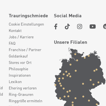
Trauringschmiede
Social Media
Cookie Einstellungen
Kontakt
Jobs / Karriere
Unsere Filialen
FAQ
Franchise / Partner
Goldankauf
Stores vor Ort
Philosophie
Inspirationen
Lexikon
ld
Ehering verloren
ld
Ring-Gravuren
Ringgröße ermitteln