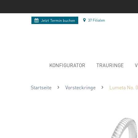
37 Filialen
Jetzt
Termin buchen
KONFIGURATOR
TRAURINGE
V
Startseite
Vorsteckringe
Lumeta No. 