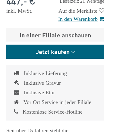
447,- €
Lieferzeit: 21 Werktage
inkl. MwSt.
Auf die Merkliste
In den Warenkorb
In einer Filiale anschauen
Jetzt kaufen
Inklusive Lieferung
Inklusive Gravur
Inklusive Etui
Vor Ort Service in jeder Filiale
Kostenlose Service-Hotline
 €
1.825,- €
Seit über 15 Jahren steht die