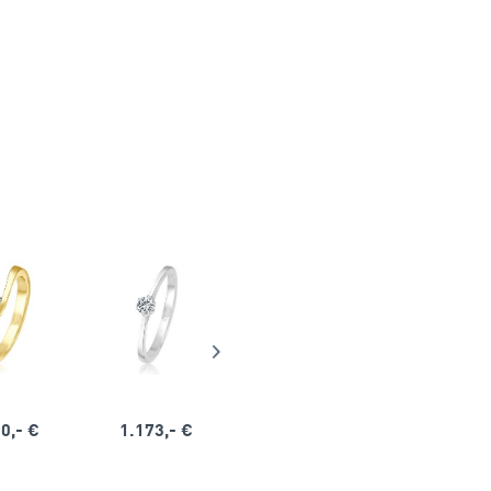
0,- €
1.173,- €
1.164,- €
1.563,-