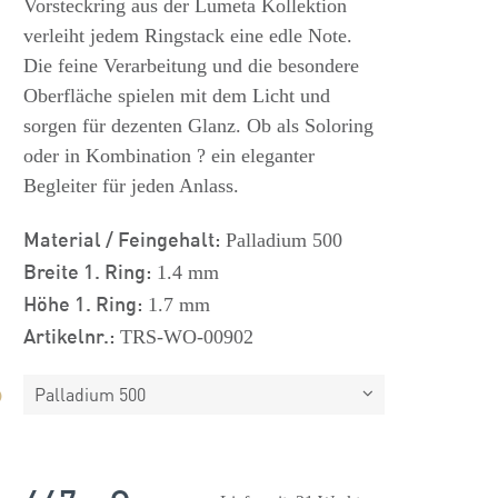
Vorsteckring aus der Lumeta Kollektion
verleiht jedem Ringstack eine edle Note.
Die feine Verarbeitung und die besondere
Oberfläche spielen mit dem Licht und
sorgen für dezenten Glanz. Ob als Soloring
oder in Kombination ? ein eleganter
Begleiter für jeden Anlass.
Material / Feingehalt:
Palladium 500
Breite 1. Ring:
1.4 mm
Höhe 1. Ring:
1.7 mm
Artikelnr.:
TRS-WO-00902
Palladium 500