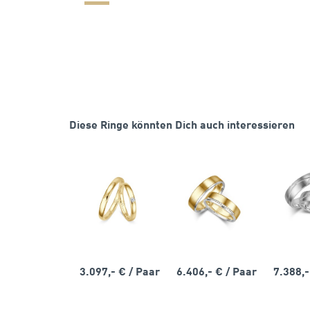
Diese Ringe könnten Dich auch interessieren
3.097,- €
/ Paar
6.406,- €
/ Paar
7.388,