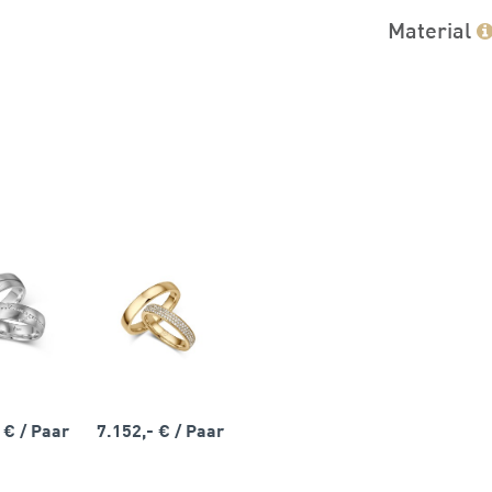
Material
- €
/ Paar
7.152,- €
/ Paar