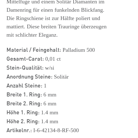
Mittelfuge und einem Solitär Diamanten im
Damenring für einen funkelnden Blickfang.
Die Ringschiene ist zur Hälfte poliert und
mattiert. Diese breiten Trauringe überzeugen
mit schlichter Eleganz.
Material / Feingehalt:
Palladium 500
Gesamt-Carat:
0,01 ct
Stein-Qualität:
w/si
Anordnung Steine:
Solitär
Anzahl Steine:
1
Breite 1. Ring:
6 mm
Breite 2. Ring:
6 mm
Höhe 1. Ring:
1.4 mm
Höhe 2. Ring:
1.4 mm
Artikelnr.:
I-6-42134-8-RF-500