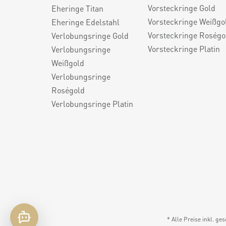
Vorsteckringe Gold
Eheringe Titan
Vorsteckringe Weißgo
Eheringe Edelstahl
Vorsteckringe Roségo
Verlobungsringe Gold
Vorsteckringe Platin
Verlobungsringe
Weißgold
Verlobungsringe
Roségold
Verlobungsringe Platin
* Alle Preise inkl. ge