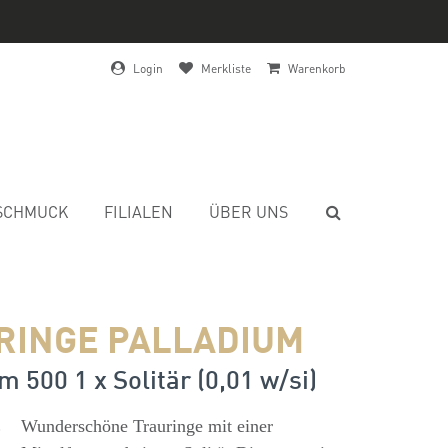
Login
Merkliste
Warenkorb
SCHMUCK
FILIALEN
ÜBER UNS
RINGE PALLADIUM
m 500 1 x Solitär (0,01 w/si)
s
Wunderschöne Trauringe mit einer