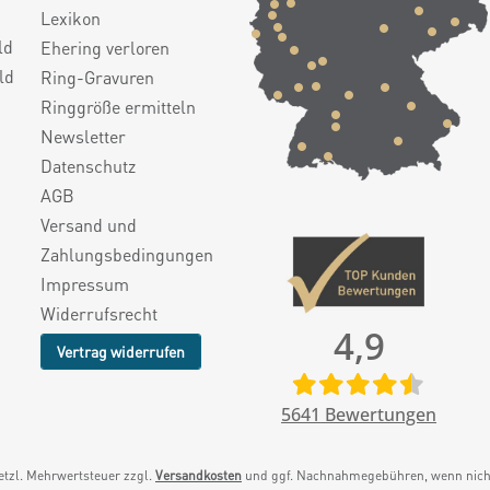
Lexikon
ld
Ehering verloren
ld
Ring-Gravuren
Ringgröße ermitteln
Newsletter
Datenschutz
AGB
Versand und
Zahlungsbedingungen
Impressum
Widerrufsrecht
4,9
Vertrag widerrufen
5641
Bewertungen
setzl. Mehrwertsteuer zzgl.
Versandkosten
und ggf. Nachnahmegebühren, wenn nicht