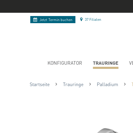
37 Filialen
Jetzt
Termin buchen
TRAURINGE
KONFIGURATOR
V
Startseite
Trauringe
Palladium