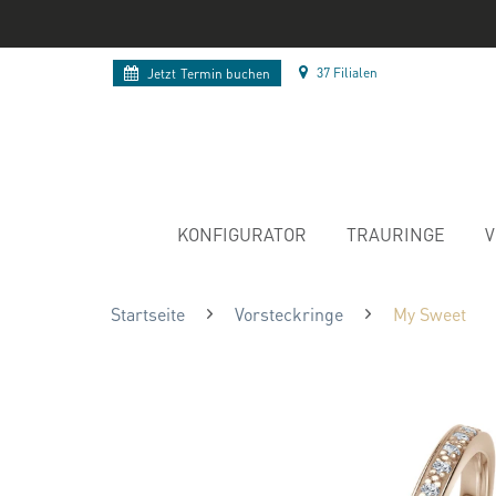
37 Filialen
Jetzt
Termin buchen
KONFIGURATOR
TRAURINGE
V
Startseite
Vorsteckringe
My Sweet