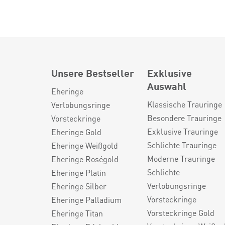
Unsere Bestseller
Exklusive
Auswahl
Eheringe
Klassische Trauringe
Verlobungsringe
Besondere Trauringe
Vorsteckringe
Exklusive Trauringe
Eheringe Gold
Schlichte Trauringe
Eheringe Weißgold
Moderne Trauringe
Eheringe Roségold
Schlichte
Eheringe Platin
Verlobungsringe
Eheringe Silber
Vorsteckringe
Eheringe Palladium
Vorsteckringe Gold
Eheringe Titan