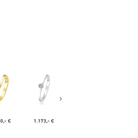
0,- €
1.173,- €
1.164,- €
1.563,-