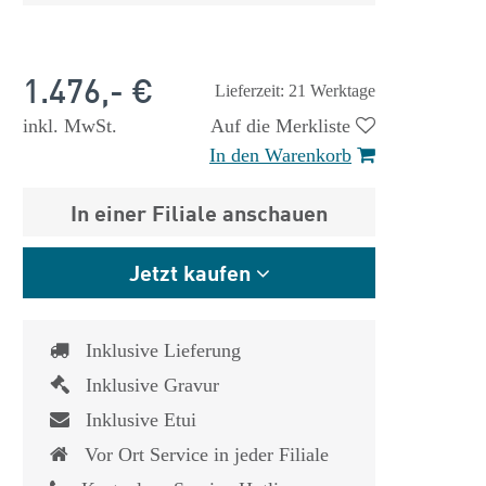
1.476,- €
Lieferzeit: 21 Werktage
inkl. MwSt.
Auf die Merkliste
In den Warenkorb
In einer Filiale anschauen
Jetzt kaufen
Inklusive Lieferung
Inklusive Gravur
Inklusive Etui
 €
1.825,- €
Vor Ort Service in jeder Filiale