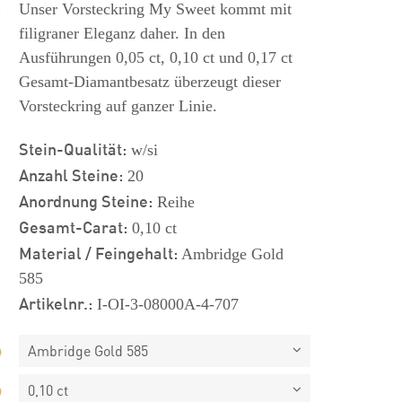
s
Unser Vorsteckring My Sweet kommt mit
filigraner Eleganz daher. In den
Ausführungen 0,05 ct, 0,10 ct und 0,17 ct
Gesamt-Diamantbesatz überzeugt dieser
Vorsteckring auf ganzer Linie.
Stein-Qualität:
w/si
Anzahl Steine:
20
Anordnung Steine:
Reihe
Gesamt-Carat:
0,10 ct
Material / Feingehalt:
Ambridge Gold
585
Artikelnr.:
I-OI-3-08000A-4-707
Ambridge Gold 585
0,10 ct