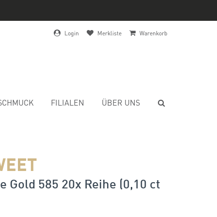
Login
Merkliste
Warenkorb
SCHMUCK
FILIALEN
ÜBER UNS
WEET
 Gold 585 20x Reihe (0,10 ct