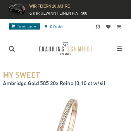
WIR FEIERN 20 JAHRE
& IHR GEWINNT EINEN FIAT 500
Termin buchen
37 Filialen
MY SWEET
Ambridge Gold 585 20x Reihe (0,10 ct w/si)