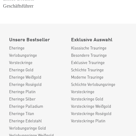
Geschäftsführer
Unsere Bestseller
Exklusive Auswahl
Eheringe
Klassische Trauringe
Verlobungsringe
Besondere Trauringe
Vorsteckringe
Exklusive Trauringe
Eheringe Gold
Schlichte Trauringe
Eheringe Weißgold
Moderne Trauringe
Eheringe Roségold
Schlichte Verlobungsringe
Eheringe Platin
Vorsteckringe
Eheringe Silber
Vorsteckringe Gold
Eheringe Palladium
Vorsteckringe Weißgold
Eheringe Titan
Vorsteckringe Roségold
Eheringe Edelstahl
Vorsteckringe Platin
Verlobungsringe Gold
Verlobungsringe Weißgold