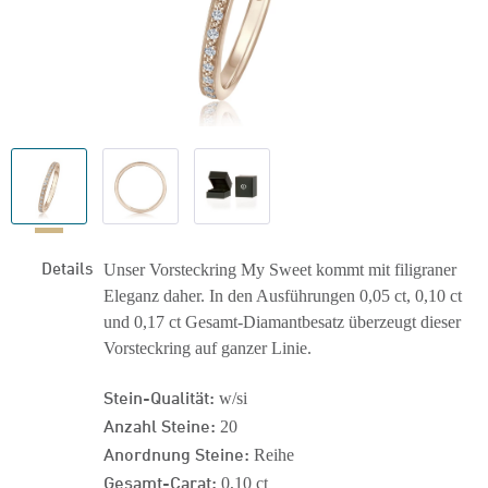
Details
Unser Vorsteckring My Sweet kommt mit filigraner
Eleganz daher. In den Ausführungen 0,05 ct, 0,10 ct
und 0,17 ct Gesamt-Diamantbesatz überzeugt dieser
Vorsteckring auf ganzer Linie.
Stein-Qualität:
w/si
Anzahl Steine:
20
Anordnung Steine:
Reihe
Gesamt-Carat:
0,10 ct