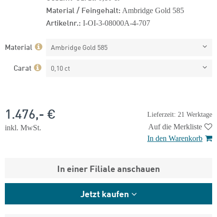
Material / Feingehalt:
Ambridge Gold 585
Artikelnr.:
I-OI-3-08000A-4-707
Material
Ambridge Gold 585
Carat
0,10 ct
1.476,- €
Lieferzeit: 21 Werktage
Auf die Merkliste
inkl. MwSt.
In den Warenkorb
In einer Filiale anschauen
Jetzt kaufen