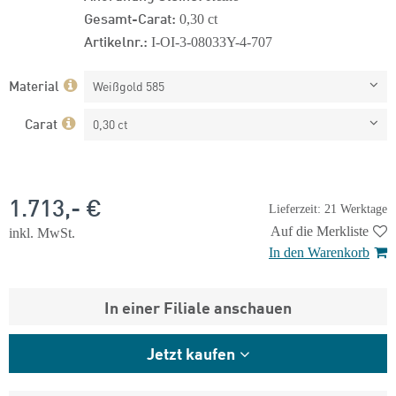
Gesamt-Carat:
0,30 ct
Artikelnr.:
I-OI-3-08033Y-4-707
Material
Weißgold 585
Carat
0,30 ct
1.713,- €
Lieferzeit: 21 Werktage
Auf die Merkliste
inkl. MwSt.
In den Warenkorb
In einer Filiale anschauen
Jetzt kaufen