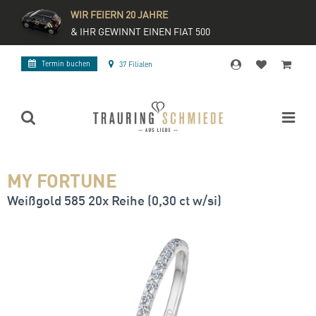
WIR FEIERN 20 JAHRE
& IHR GEWINNT EINEN FIAT 500
Termin buchen
37 Filialen
MY FORTUNE
Weißgold 585 20x Reihe (0,30 ct w/si)