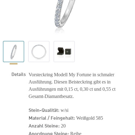
Details
Vorsteckring Modell My Fortune in schmaler
Ausführung. Diesen Beisteckring gibt es in
Ausführungen mit 0,15 ct, 0,30 ct und 0,55 ct
Gesamt-Diamantbesatz.
Stein-Qualität:
w/si
Material / Feingehalt:
Weißgold 585
Anzahl Steine:
20
Anordnung Steine:
Reihe