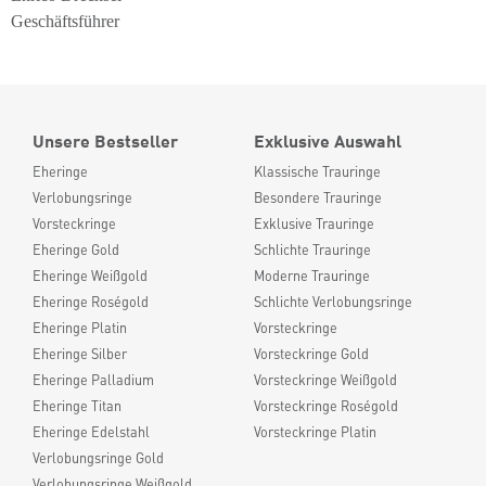
Geschäftsführer
Unsere Bestseller
Exklusive Auswahl
Eheringe
Klassische Trauringe
Verlobungsringe
Besondere Trauringe
Vorsteckringe
Exklusive Trauringe
Eheringe Gold
Schlichte Trauringe
Eheringe Weißgold
Moderne Trauringe
Eheringe Roségold
Schlichte Verlobungsringe
Eheringe Platin
Vorsteckringe
Eheringe Silber
Vorsteckringe Gold
Eheringe Palladium
Vorsteckringe Weißgold
Eheringe Titan
Vorsteckringe Roségold
Eheringe Edelstahl
Vorsteckringe Platin
Verlobungsringe Gold
Verlobungsringe Weißgold