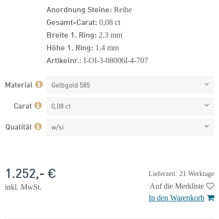
Anordnung Steine:
Reihe
Gesamt-Carat:
0,08 ct
Breite 1. Ring:
2.3 mm
Höhe 1. Ring:
1.4 mm
Artikelnr.:
I-OI-3-08006I-4-707
Material
Gelbgold 585
Carat
0,08 ct
Qualität
w/si
1.252,- €
Lieferzeit: 21 Werktage
Auf die Merkliste
inkl. MwSt.
In den Warenkorb