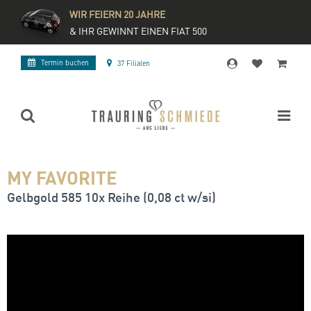
WIR FEIERN 20 JAHRE
& IHR GEWINNT EINEN FIAT 500
Termin buchen
37 Filialen
MY FAVORITE
Gelbgold 585 10x Reihe (0,08 ct w/si)