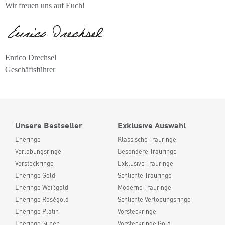
Wir freuen uns auf Euch!
Enrico Drechsel
Geschäftsführer
Unsere Bestseller
Exklusive Auswahl
Eheringe
Klassische Trauringe
Verlobungsringe
Besondere Trauringe
Vorsteckringe
Exklusive Trauringe
Eheringe Gold
Schlichte Trauringe
Eheringe Weißgold
Moderne Trauringe
Eheringe Roségold
Schlichte Verlobungsringe
Eheringe Platin
Vorsteckringe
Eheringe Silber
Vorsteckringe Gold