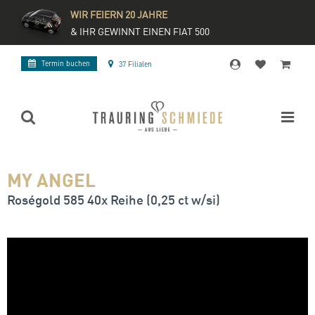
WIR FEIERN 20 JAHRE
& IHR GEWINNT EINEN FIAT 500
Termin buchen
37 Filialen
MY ANGEL
Roségold 585 40x Reihe (0,25 ct w/si)