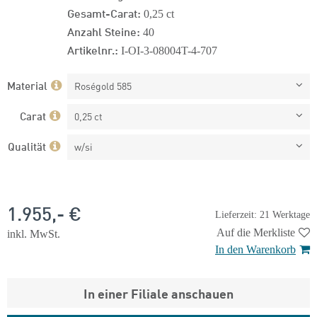
Gesamt-Carat:
0,25 ct
Anzahl Steine:
40
Artikelnr.:
I-OI-3-08004T-4-707
Material
Roségold 585
Carat
0,25 ct
Qualität
w/si
1.955,- €
Lieferzeit: 21 Werktage
Auf die Merkliste
inkl. MwSt.
In den Warenkorb
In einer Filiale anschauen