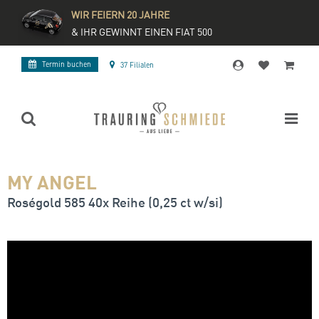
WIR FEIERN 20 JAHRE
& IHR GEWINNT EINEN FIAT 500
Termin buchen
37 Filialen
MY ANGEL
Roségold 585 40x Reihe (0,25 ct w/si)