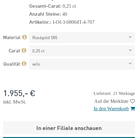
Gesamt-Carat:
0,25 ct
Anzahl Steine:
40
Artikelnr.:
I-OI-3-08004T-4-707
Material
Roségold 585
Carat
0,25 ct
Qualität
w/si
1.955,- €
Lieferzeit: 21 Werktage
Auf die Merkliste
inkl. MwSt.
In den Warenkorb
In einer Filiale anschauen