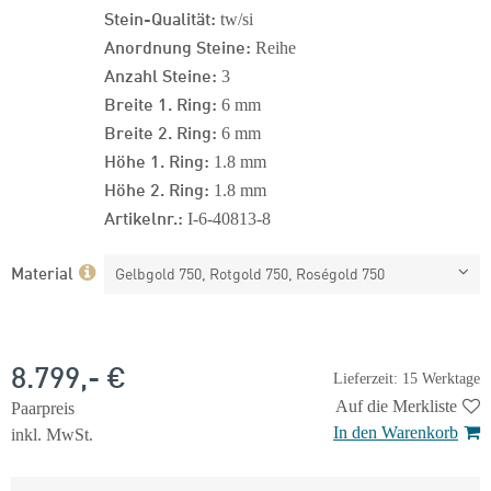
Stein-Qualität:
tw/si
Anordnung Steine:
Reihe
Anzahl Steine:
3
Breite 1. Ring:
6 mm
Breite 2. Ring:
6 mm
Höhe 1. Ring:
1.8 mm
Höhe 2. Ring:
1.8 mm
Artikelnr.:
I-6-40813-8
Material
Gelbgold 750, Rotgold 750, Roségold 750
8.799,- €
Lieferzeit: 15 Werktage
Auf die Merkliste
Paarpreis
In den Warenkorb
inkl. MwSt.