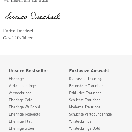
Wir freuen uns auf Euch!
Enrico Drechsel
Geschäftsführer
Unsere Bestseller
Exklusive Auswahl
Eheringe
Klassische Trauringe
Verlobungsringe
Besondere Trauringe
Vorsteckringe
Exklusive Trauringe
Eheringe Gold
Schlichte Trauringe
Eheringe Weißgold
Moderne Trauringe
Eheringe Roségold
Schlichte Verlobungsringe
Eheringe Platin
Vorsteckringe
Eheringe Silber
Vorsteckringe Gold