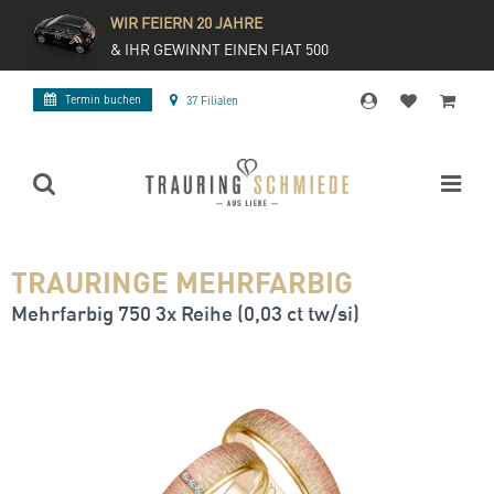
WIR FEIERN 20 JAHRE
& IHR GEWINNT EINEN FIAT 500
Termin buchen
37 Filialen
TRAURINGE MEHRFARBIG
Mehrfarbig 750 3x Reihe (0,03 ct tw/si)