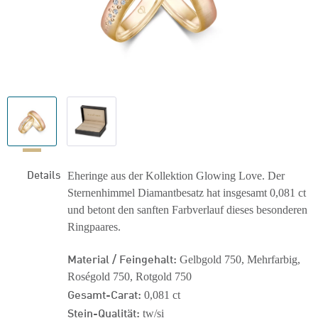
Details
Eheringe aus der Kollektion Glowing Love. Der
Sternenhimmel Diamantbesatz hat insgesamt 0,081 ct
und betont den sanften Farbverlauf dieses besonderen
Ringpaares.
Material / Feingehalt:
Gelbgold 750, Mehrfarbig,
Roségold 750, Rotgold 750
Gesamt-Carat:
0,081 ct
Stein-Qualität:
tw/si