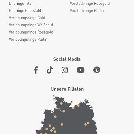
Eheringe Titan
Vorsteckringe Roségold
Eheringe Edelstahl
Vorsteckringe Platin
Verlobungsringe Gold
Verlobungsringe Weißgold
Verlobungsringe Roségold
Verlobungsringe Platin
Social Media
Unsere Filialen