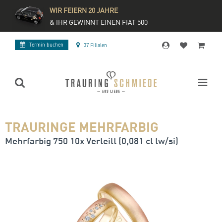
WIR FEIERN 20 JAHRE
& IHR GEWINNT EINEN FIAT 500
Termin buchen
37 Filialen
TRAURINGE MEHRFARBIG
Mehrfarbig 750 10x Verteilt (0,081 ct tw/si)