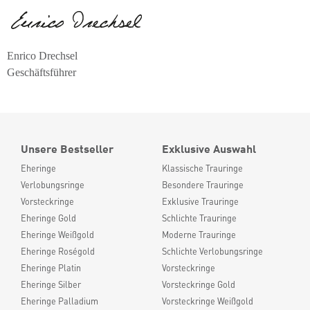
Enrico Drechsel
Geschäftsführer
Unsere Bestseller
Exklusive Auswahl
Eheringe
Klassische Trauringe
Verlobungsringe
Besondere Trauringe
Vorsteckringe
Exklusive Trauringe
Eheringe Gold
Schlichte Trauringe
Eheringe Weißgold
Moderne Trauringe
Eheringe Roségold
Schlichte Verlobungsringe
Eheringe Platin
Vorsteckringe
Eheringe Silber
Vorsteckringe Gold
Eheringe Palladium
Vorsteckringe Weißgold