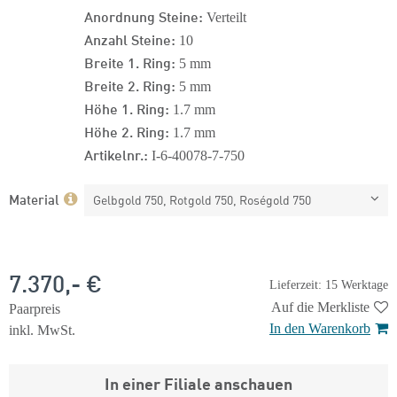
Anordnung Steine:
Verteilt
Anzahl Steine:
10
Breite 1. Ring:
5 mm
Breite 2. Ring:
5 mm
Höhe 1. Ring:
1.7 mm
Höhe 2. Ring:
1.7 mm
Artikelnr.:
I-6-40078-7-750
Material
Gelbgold 750, Rotgold 750, Roségold 750
7.370,- €
Lieferzeit: 15 Werktage
Auf die Merkliste
Paarpreis
In den Warenkorb
inkl. MwSt.
In einer Filiale anschauen