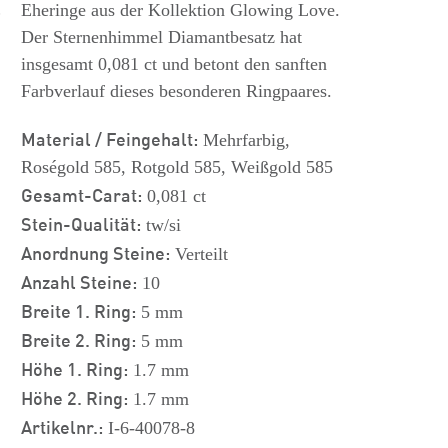
s
Eheringe aus der Kollektion Glowing Love.
Der Sternenhimmel Diamantbesatz hat
insgesamt 0,081 ct und betont den sanften
Farbverlauf dieses besonderen Ringpaares.
Material / Feingehalt:
Mehrfarbig,
Roségold 585, Rotgold 585, Weißgold 585
Gesamt-Carat:
0,081 ct
Stein-Qualität:
tw/si
Anordnung Steine:
Verteilt
Anzahl Steine:
10
Breite 1. Ring:
5 mm
Breite 2. Ring:
5 mm
Höhe 1. Ring:
1.7 mm
Höhe 2. Ring:
1.7 mm
Artikelnr.:
I-6-40078-8