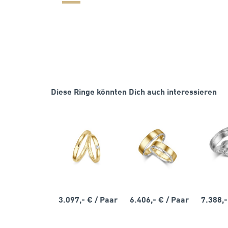
Diese Ringe könnten Dich auch interessieren
3.097,- €
/ Paar
6.406,- €
/ Paar
7.388,