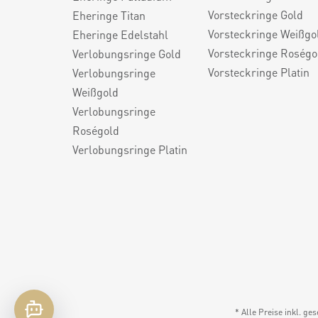
Vorsteckringe Gold
Eheringe Titan
Vorsteckringe Weißgo
Eheringe Edelstahl
Vorsteckringe Roségo
Verlobungsringe Gold
Vorsteckringe Platin
Verlobungsringe
Weißgold
Verlobungsringe
Roségold
Verlobungsringe Platin
* Alle Preise inkl. ge