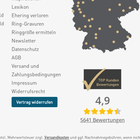
Lexikon
ld
Ehering verloren
ld
Ring-Gravuren
Ringgröße ermitteln
Newsletter
Datenschutz
AGB
Versand und
Zahlungsbedingungen
Impressum
Widerrufsrecht
4,9
Vertrag widerrufen
5641
Bewertungen
setzl. Mehrwertsteuer zzgl.
Versandkosten
und ggf. Nachnahmegebühren, wenn nicht