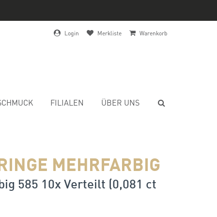
Login
Merkliste
Warenkorb
SCHMUCK
FILIALEN
ÜBER UNS
RINGE MEHRFARBIG
ig 585 10x Verteilt (0,081 ct