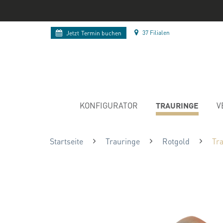
37 Filialen
Jetzt
Termin buchen
TRAURINGE
KONFIGURATOR
V
Startseite
Trauringe
Rotgold
Tr