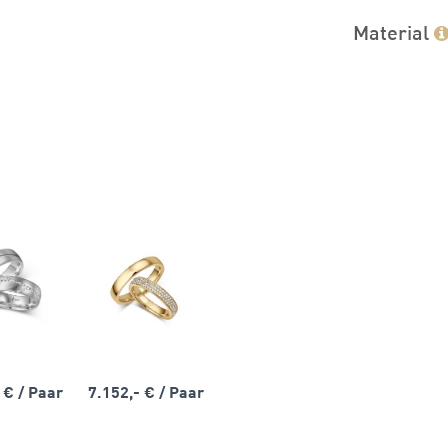
Material
- €
/ Paar
7.152,- €
/ Paar