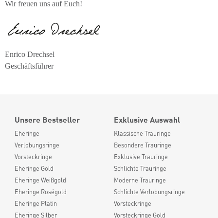
Wir freuen uns auf Euch!
Enrico Drechsel
Geschäftsführer
Unsere Bestseller
Exklusive Auswahl
Eheringe
Klassische Trauringe
Verlobungsringe
Besondere Trauringe
Vorsteckringe
Exklusive Trauringe
Eheringe Gold
Schlichte Trauringe
Eheringe Weißgold
Moderne Trauringe
Eheringe Roségold
Schlichte Verlobungsringe
Eheringe Platin
Vorsteckringe
Eheringe Silber
Vorsteckringe Gold