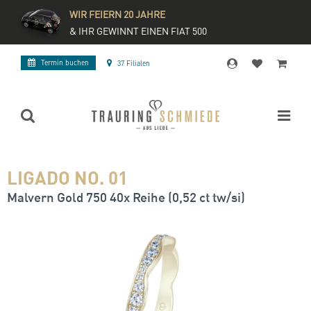
WIR FEIERN 20 JAHRE
& IHR GEWINNT EINEN FIAT 500
Termin buchen
37 Filialen
LIGADO NO. 01
Malvern Gold 750 40x Reihe (0,52 ct tw/si)