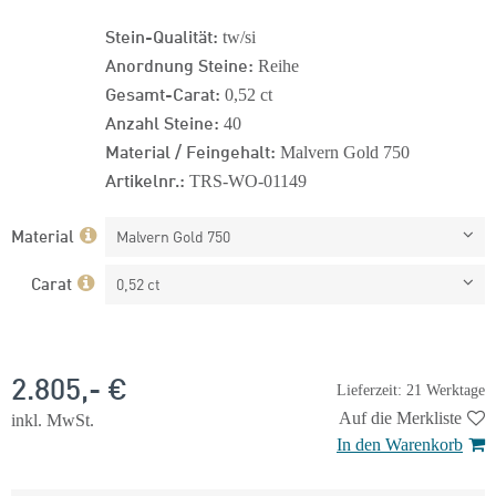
Stein-Qualität:
tw/si
Anordnung Steine:
Reihe
Gesamt-Carat:
0,52 ct
Anzahl Steine:
40
Material / Feingehalt:
Malvern Gold 750
Artikelnr.:
TRS-WO-01149
Material
Malvern Gold 750
Carat
0,52 ct
2.805,- €
Lieferzeit: 21 Werktage
Auf die Merkliste
inkl. MwSt.
In den Warenkorb