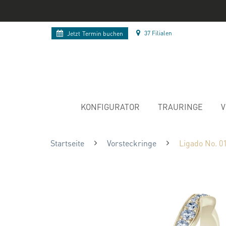
37 Filialen
Jetzt
Termin buchen
KONFIGURATOR
TRAURINGE
V
Startseite
Vorsteckringe
Ligado No. 0