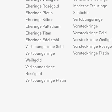
Moderne Trauringe
Eheringe Roségold
Schlichte
Eheringe Platin
Verlobungsringe
Eheringe Silber
Vorsteckringe
Eheringe Palladium
Vorsteckringe Gold
Eheringe Titan
Vorsteckringe Weißgo
Eheringe Edelstahl
Vorsteckringe Roségo
Verlobungsringe Gold
Vorsteckringe Platin
Verlobungsringe
Weißgold
Verlobungsringe
Roségold
Verlobungsringe Platin