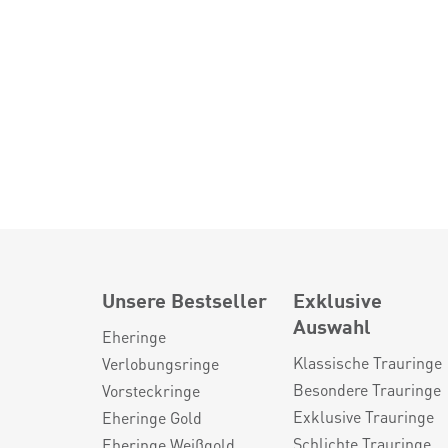
Unsere Bestseller
Exklusive
Auswahl
Eheringe
Klassische Trauringe
Verlobungsringe
Besondere Trauringe
Vorsteckringe
Exklusive Trauringe
Eheringe Gold
Schlichte Trauringe
Eheringe Weißgold