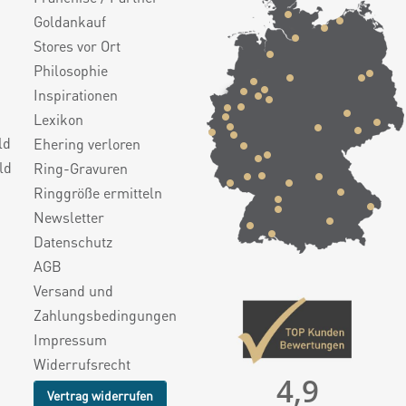
Goldankauf
Stores vor Ort
Philosophie
Inspirationen
Lexikon
ld
Ehering verloren
ld
Ring-Gravuren
Ringgröße ermitteln
Newsletter
Datenschutz
AGB
Versand und
Zahlungsbedingungen
Impressum
Widerrufsrecht
4,9
Vertrag widerrufen