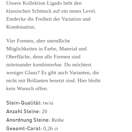
s
Unsere Kollektion Ligado hebt den
klassischen Schmuck auf ein neues Level.
Entdecke die Freiheit der Variation und
Kombination.
Vier Formen, aber unendliche
Möglichkeiten in Farbe, Material und
Oberfläche, denn alle Formen sind
miteinander kombinierbar. Du möchtest
weniger Glanz? Es gibt auch Varianten, die
nicht mit Brillanten besetzt sind. Hier bleibt
kein Wunsch offen.
Stein-Qualität:
tw/si
Anzahl Steine:
20
Anordnung Steine:
Reihe
Gesamt-Carat:
0,26 ct