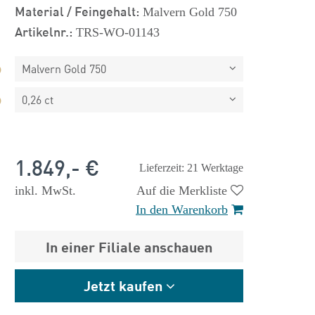
Material / Feingehalt:
Malvern Gold 750
Artikelnr.:
TRS-WO-01143
Malvern Gold 750
0,26 ct
1.849,- €
Lieferzeit: 21 Werktage
inkl. MwSt.
Auf die Merkliste
In den Warenkorb
In einer Filiale anschauen
 €
1.825,- €
Jetzt kaufen