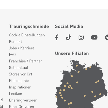
Trauringschmiede
Social Media
Cookie Einstellungen
Kontakt
Jobs / Karriere
Unsere Filialen
FAQ
Franchise / Partner
Goldankauf
Stores vor Ort
Philosophie
Inspirationen
Lexikon
ld
Ehering verloren
ld
Ring-Gravuren