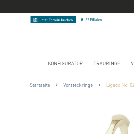
37 Filialen
Jetzt
Termin buchen
KONFIGURATOR
TRAURINGE
V
Startseite
Vorsteckringe
Ligado No. 0