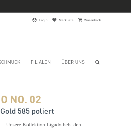
Login
Merkliste
Warenkorb
SCHMUCK
FILIALEN
ÜBER UNS
O NO. 02
Gold 585 poliert
s
Unsere Kollektion Ligado hebt den