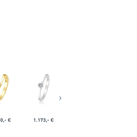
0,- €
1.173,- €
1.164,- €
1.563,-