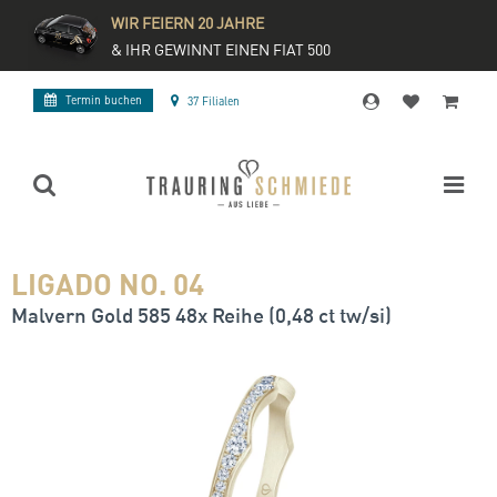
WIR FEIERN 20 JAHRE
& IHR GEWINNT EINEN FIAT 500
Termin buchen
37 Filialen
LIGADO NO. 04
Malvern Gold 585 48x Reihe (0,48 ct tw/si)