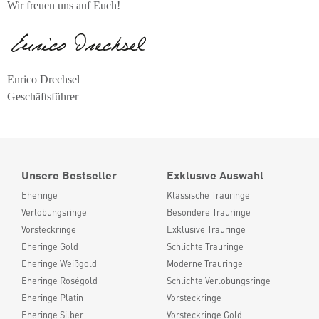
Wir freuen uns auf Euch!
Enrico Drechsel
Geschäftsführer
Unsere Bestseller
Exklusive Auswahl
Eheringe
Klassische Trauringe
Verlobungsringe
Besondere Trauringe
Vorsteckringe
Exklusive Trauringe
Eheringe Gold
Schlichte Trauringe
Eheringe Weißgold
Moderne Trauringe
Eheringe Roségold
Schlichte Verlobungsringe
Eheringe Platin
Vorsteckringe
Eheringe Silber
Vorsteckringe Gold