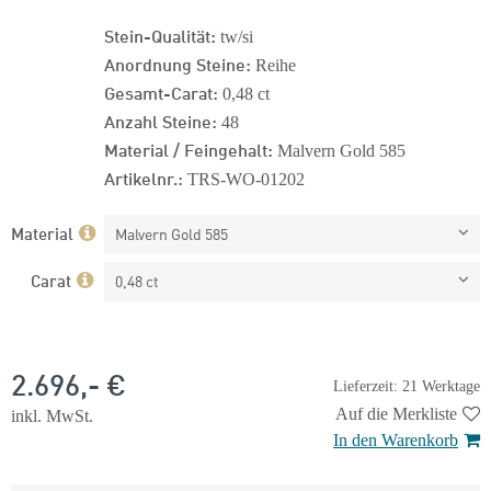
Stein-Qualität:
tw/si
Anordnung Steine:
Reihe
Gesamt-Carat:
0,48 ct
Anzahl Steine:
48
Material / Feingehalt:
Malvern Gold 585
Artikelnr.:
TRS-WO-01202
Material
Malvern Gold 585
Carat
0,48 ct
2.696,- €
Lieferzeit: 21 Werktage
Auf die Merkliste
inkl. MwSt.
In den Warenkorb