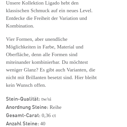
s
Unsere Kollektion Ligado hebt den
klassischen Schmuck auf ein neues Level.
Entdecke die Freiheit der Variation und
Kombination.
Vier Formen, aber unendliche
Möglichkeiten in Farbe, Material und
Oberfläche, denn alle Formen sind
miteinander kombinierbar. Du möchtest
weniger Glanz? Es gibt auch Varianten, die
nicht mit Brillanten besetzt sind. Hier bleibt
kein Wunsch offen.
Stein-Qualität:
tw/si
Anordnung Steine:
Reihe
Gesamt-Carat:
0,36 ct
Anzahl Steine:
40