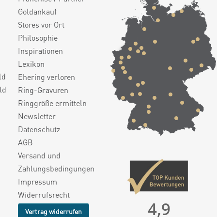
Goldankauf
Stores vor Ort
Philosophie
Inspirationen
Lexikon
ld
Ehering verloren
ld
Ring-Gravuren
Ringgröße ermitteln
Newsletter
Datenschutz
AGB
Versand und
Zahlungsbedingungen
Impressum
Widerrufsrecht
4,9
Vertrag widerrufen