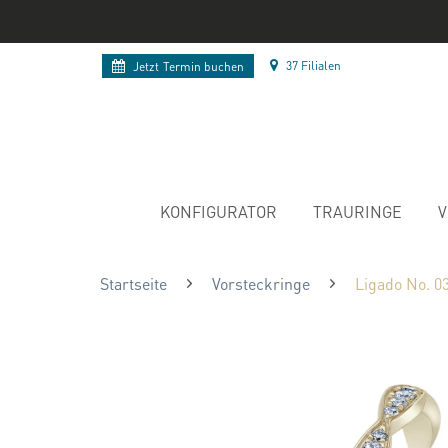
37 Filialen
Jetzt
Termin buchen
KONFIGURATOR
TRAURINGE
V
Startseite
Vorsteckringe
Ligado No. 0