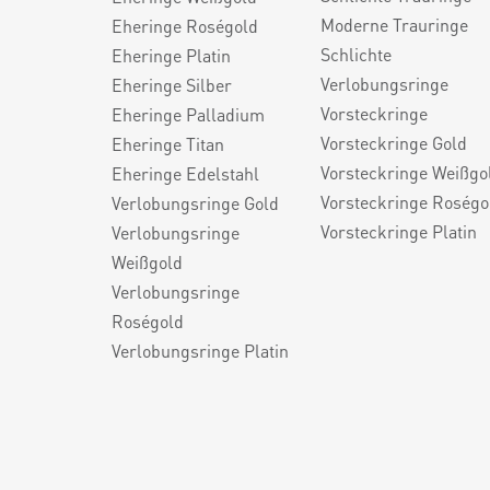
Moderne Trauringe
Eheringe Roségold
Schlichte
Eheringe Platin
Verlobungsringe
Eheringe Silber
Vorsteckringe
Eheringe Palladium
Vorsteckringe Gold
Eheringe Titan
Vorsteckringe Weißgo
Eheringe Edelstahl
Vorsteckringe Roségo
Verlobungsringe Gold
Vorsteckringe Platin
Verlobungsringe
Weißgold
Verlobungsringe
Roségold
Verlobungsringe Platin