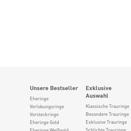
Unsere Bestseller
Exklusive
Auswahl
Eheringe
Klassische Trauringe
Verlobungsringe
Besondere Trauringe
Vorsteckringe
Exklusive Trauringe
Eheringe Gold
Schlichte Trauringe
Eheringe Weißgold