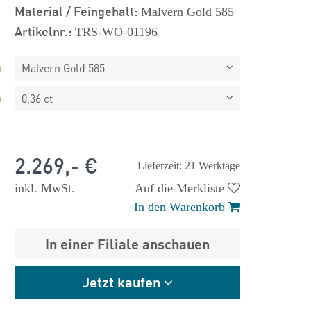
Material / Feingehalt:
Malvern Gold 585
Artikelnr.:
TRS-WO-01196
Malvern Gold 585
0,36 ct
2.269,- €
Lieferzeit: 21 Werktage
inkl. MwSt.
Auf die Merkliste
In den Warenkorb
In einer Filiale anschauen
 €
1.825,- €
Jetzt kaufen