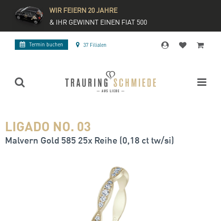
WIR FEIERN 20 JAHRE
& IHR GEWINNT EINEN FIAT 500
Termin buchen
37 Filialen
LIGADO NO. 03
Malvern Gold 585 25x Reihe (0,18 ct tw/si)