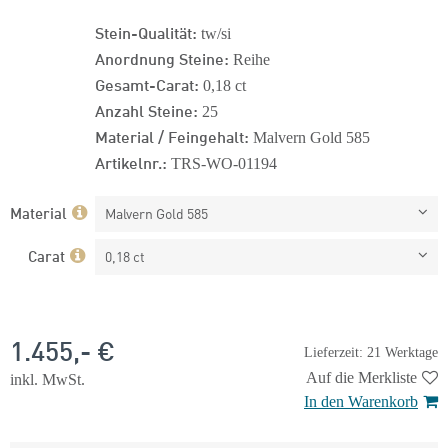
Stein-Qualität:
tw/si
Anordnung Steine:
Reihe
Gesamt-Carat:
0,18 ct
Anzahl Steine:
25
Material / Feingehalt:
Malvern Gold 585
Artikelnr.:
TRS-WO-01194
Material
Malvern Gold 585
Carat
0,18 ct
1.455,- €
Lieferzeit: 21 Werktage
Auf die Merkliste
inkl. MwSt.
In den Warenkorb