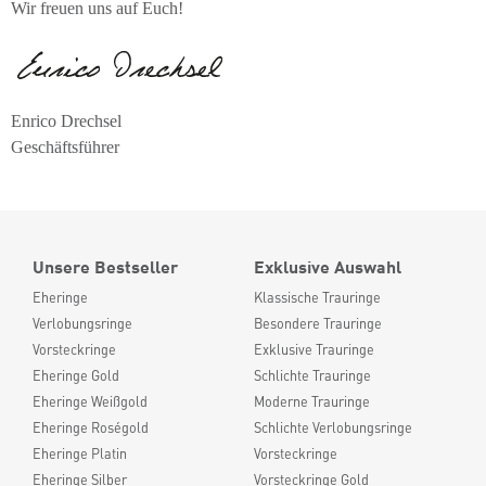
Wir freuen uns auf Euch!
Enrico Drechsel
Geschäftsführer
Unsere Bestseller
Exklusive Auswahl
Eheringe
Klassische Trauringe
Verlobungsringe
Besondere Trauringe
Vorsteckringe
Exklusive Trauringe
Eheringe Gold
Schlichte Trauringe
Eheringe Weißgold
Moderne Trauringe
Eheringe Roségold
Schlichte Verlobungsringe
Eheringe Platin
Vorsteckringe
Eheringe Silber
Vorsteckringe Gold