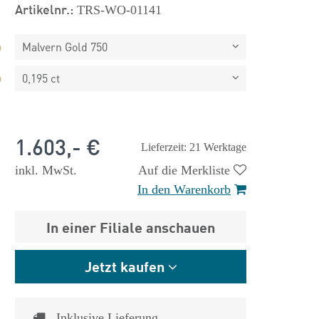
Artikelnr.:
TRS-WO-01141
Malvern Gold 750
0,195 ct
1.603,- €
Lieferzeit: 21 Werktage
inkl. MwSt.
Auf die Merkliste
In den Warenkorb
In einer Filiale anschauen
Jetzt kaufen
 €
1.825,- €
Inklusive Lieferung