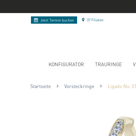
37 Filialen
Jetzt
Termin buchen
KONFIGURATOR
TRAURINGE
V
Startseite
Vorsteckringe
Ligado No. 0