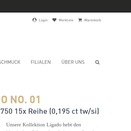
Login
Merkliste
Warenkorb
SCHMUCK
FILIALEN
ÜBER UNS
O NO. 01
750 15x Reihe (0,195 ct tw/si)
s
Unsere Kollektion Ligado hebt den