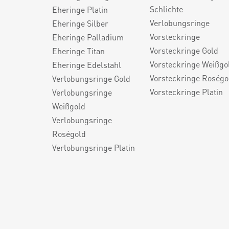
Schlichte
Eheringe Platin
Verlobungsringe
Eheringe Silber
Vorsteckringe
Eheringe Palladium
Vorsteckringe Gold
Eheringe Titan
Vorsteckringe Weißgo
Eheringe Edelstahl
Vorsteckringe Roségo
Verlobungsringe Gold
Vorsteckringe Platin
Verlobungsringe
Weißgold
Verlobungsringe
Roségold
Verlobungsringe Platin