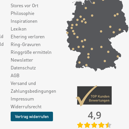
Stores vor Ort
Philosophie
Inspirationen
Lexikon
ld
Ehering verloren
ld
Ring-Gravuren
Ringgröße ermitteln
Newsletter
Datenschutz
AGB
Versand und
Zahlungsbedingungen
Impressum
Widerrufsrecht
4,9
Vertrag widerrufen