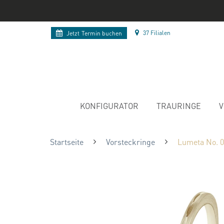
37 Filialen
Jetzt
Termin buchen
KONFIGURATOR
TRAURINGE
V
Startseite
Vorsteckringe
Lumeta No. 