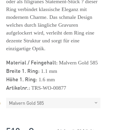
oder als filigranes Statement-Stück ? dieser
Ring verbindet klassische Eleganz mit
modernem Charme. Das schmale Design
welches durch längliche Gravuren
aufgelockert wird, verleiht dem Ring eine
dezente Struktur und sorgt für eine
einzigartige Optik.
Material / Feingehalt:
Malvern Gold 585
Breite 1. Ring:
1.1 mm
Höhe 1. Ring:
1.6 mm
Artikelnr.:
TRS-WO-00877
Malvern Gold 585