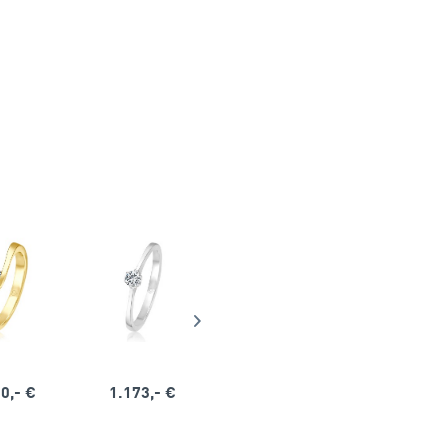
0,- €
1.173,- €
1.164,- €
1.563,-