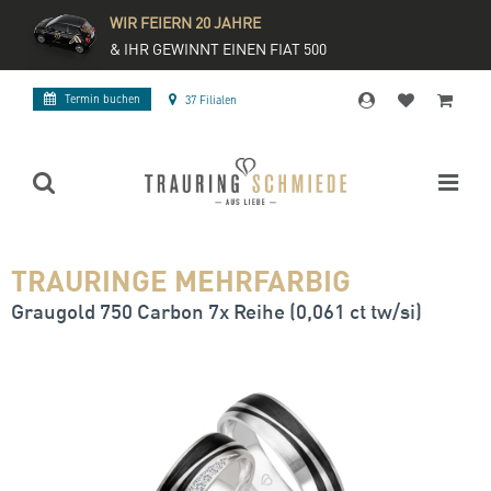
WIR FEIERN 20 JAHRE
& IHR GEWINNT EINEN FIAT 500
Termin buchen
37 Filialen
TRAURINGE MEHRFARBIG
Graugold 750 Carbon 7x Reihe (0,061 ct tw/si)