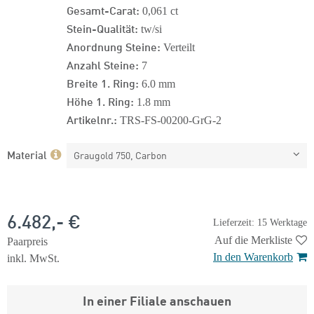
Gesamt-Carat:
0,061 ct
Stein-Qualität:
tw/si
Anordnung Steine:
Verteilt
Anzahl Steine:
7
Breite 1. Ring:
6.0 mm
Höhe 1. Ring:
1.8 mm
Artikelnr.:
TRS-FS-00200-GrG-2
Material
Graugold 750, Carbon
6.482,- €
Lieferzeit: 15 Werktage
Auf die Merkliste
Paarpreis
In den Warenkorb
inkl. MwSt.
In einer Filiale anschauen