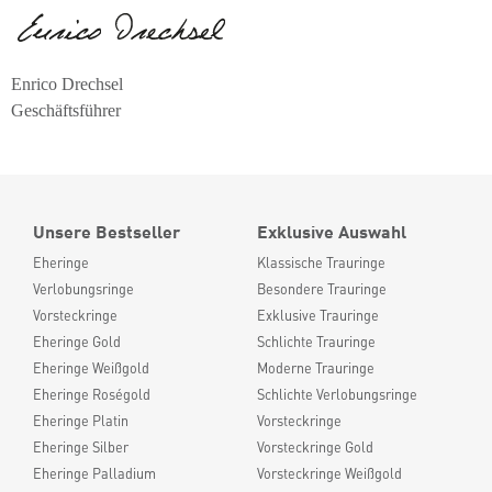
Enrico Drechsel
Geschäftsführer
Unsere Bestseller
Exklusive Auswahl
Eheringe
Klassische Trauringe
Verlobungsringe
Besondere Trauringe
Vorsteckringe
Exklusive Trauringe
Eheringe Gold
Schlichte Trauringe
Eheringe Weißgold
Moderne Trauringe
Eheringe Roségold
Schlichte Verlobungsringe
Eheringe Platin
Vorsteckringe
Eheringe Silber
Vorsteckringe Gold
Eheringe Palladium
Vorsteckringe Weißgold