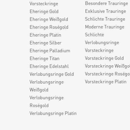
Besondere Trauringe
Vorsteckringe
Exklusive Trauringe
Eheringe Gold
Schlichte Trauringe
Eheringe Weißgold
Moderne Trauringe
Eheringe Roségold
Schlichte
Eheringe Platin
Verlobungsringe
Eheringe Silber
Vorsteckringe
Eheringe Palladium
Vorsteckringe Gold
Eheringe Titan
Vorsteckringe Weißgo
Eheringe Edelstahl
Vorsteckringe Roségo
Verlobungsringe Gold
Vorsteckringe Platin
Verlobungsringe
Weißgold
Verlobungsringe
Roségold
Verlobungsringe Platin