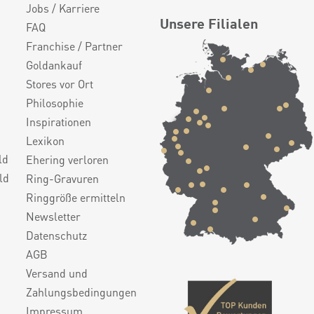
Jobs / Karriere
Unsere Filialen
FAQ
Franchise / Partner
Goldankauf
Stores vor Ort
Philosophie
Inspirationen
Lexikon
ld
Ehering verloren
ld
Ring-Gravuren
Ringgröße ermitteln
Newsletter
Datenschutz
AGB
Versand und
Zahlungsbedingungen
Impressum