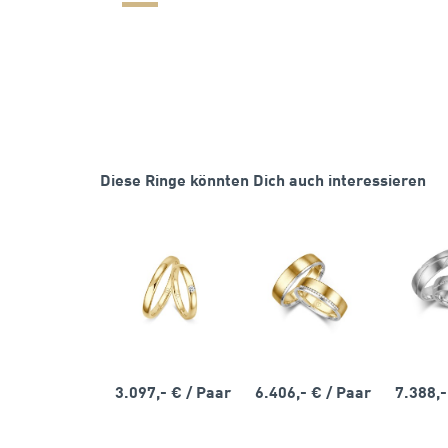
Diese Ringe könnten Dich auch interessieren
3.097,- €
/ Paar
6.406,- €
/ Paar
7.388,