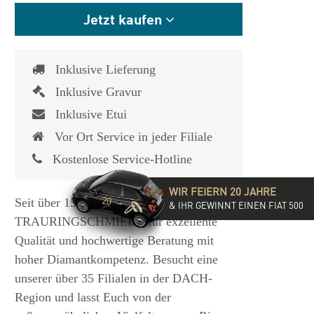
Jetzt kaufen
Inklusive Lieferung
Inklusive Gravur
Inklusive Etui
Vor Ort Service in jeder Filiale
Kostenlose Service-Hotline
WIR FEIERN 20 JAHRE
Seit über 15 Jahren steht die
& IHR GEWINNT EINEN FIAT 500
TRAURINGSCHMIEDE für exzellente
Qualität und hochwertige Beratung mit
hoher Diamantkompetenz. Besucht eine
unserer über 35 Filialen in der DACH-
Region und lasst Euch von der