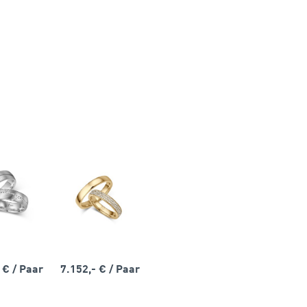
- €
/ Paar
7.152,- €
/ Paar