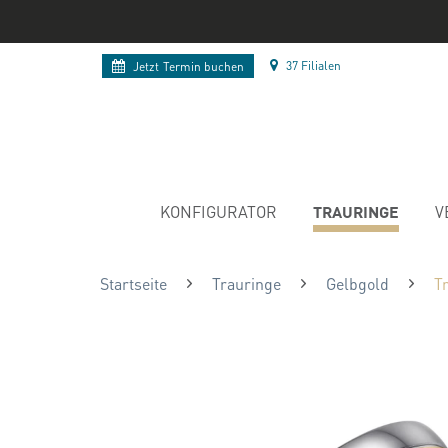
37 Filialen
Jetzt
Termin buchen
TRAURINGE
KONFIGURATOR
V
Startseite
Trauringe
Gelbgold
T