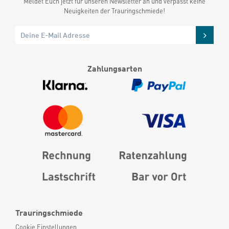
Meldet Euch jetzt für unseren Newsletter an und verpasst keine
Neuigkeiten der Trauringschmiede!
Zahlungsarten
Trauringschmiede
Cookie Einstellungen