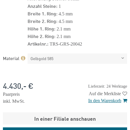
Anzahl Steine:
1
Breite 1. Ring:
4.5 mm
Breite 2. Ring:
4.5 mm
Höhe 1. Ring:
2.1 mm
Höhe 2. Ring:
2.1 mm
Artikelnr.:
TRS-GRS-20042
Material
Gelbgold 585
4.430,- €
Lieferzeit: 24 Werktage
Auf die Merkliste
Paarpreis
In den Warenkorb
inkl. MwSt.
In einer Filiale anschauen