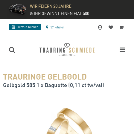
WIR FEIERN 20 JAHRE
& IHR GEWINNT EINEN FIAT 500
Termin buchen
37 Filialen
TRAURINGE GELBGOLD
Gelbgold 585 1 x Baguette (0,11 ct tw/vsi)