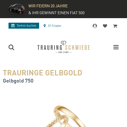
WIR FEIERN 20 JAHRE
& IHR GEWINNT EINEN FIAT 500
Termin buchen
37 Filialen
TRAURINGE GELBGOLD
Gelbgold 750