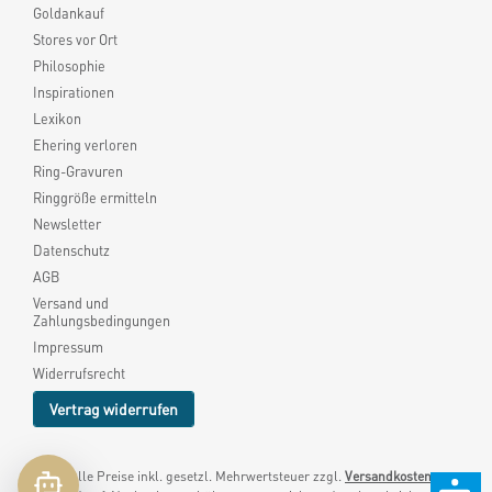
Goldankauf
Stores vor Ort
Philosophie
Inspirationen
Lexikon
Ehering verloren
Ring-Gravuren
Ringgröße ermitteln
Newsletter
Datenschutz
AGB
Versand und
Zahlungsbedingungen
Impressum
Widerrufsrecht
Vertrag widerrufen
* Alle Preise inkl. gesetzl. Mehrwertsteuer zzgl.
Versandkosten