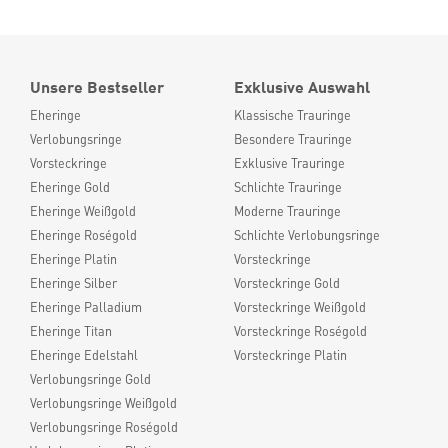
Unsere Bestseller
Exklusive Auswahl
Eheringe
Klassische Trauringe
Verlobungsringe
Besondere Trauringe
Vorsteckringe
Exklusive Trauringe
Eheringe Gold
Schlichte Trauringe
Eheringe Weißgold
Moderne Trauringe
Eheringe Roségold
Schlichte Verlobungsringe
Eheringe Platin
Vorsteckringe
Eheringe Silber
Vorsteckringe Gold
Eheringe Palladium
Vorsteckringe Weißgold
Eheringe Titan
Vorsteckringe Roségold
Eheringe Edelstahl
Vorsteckringe Platin
Verlobungsringe Gold
Verlobungsringe Weißgold
Verlobungsringe Roségold