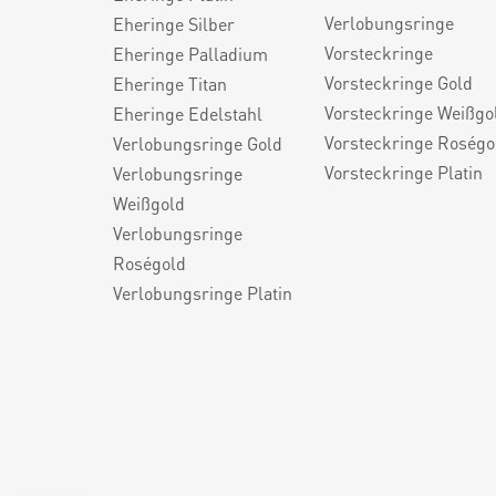
Verlobungsringe
Eheringe Silber
Vorsteckringe
Eheringe Palladium
Vorsteckringe Gold
Eheringe Titan
Vorsteckringe Weißgo
Eheringe Edelstahl
Vorsteckringe Roségo
Verlobungsringe Gold
Vorsteckringe Platin
Verlobungsringe
Weißgold
Verlobungsringe
Roségold
Verlobungsringe Platin