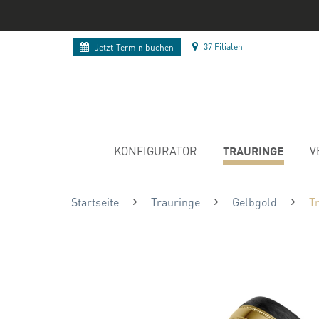
37 Filialen
Jetzt
Termin buchen
TRAURINGE
KONFIGURATOR
V
Startseite
Trauringe
Gelbgold
T