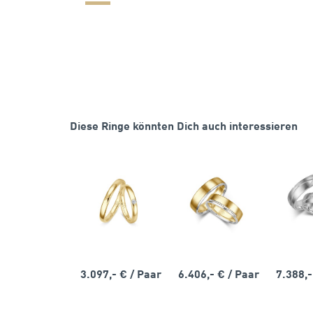
Diese Ringe könnten Dich auch interessieren
3.097,- €
/ Paar
6.406,- €
/ Paar
7.388,