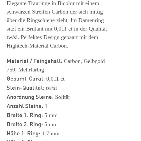
s
Elegante Trauringe in Bicolor mit einem
schwarzen Streifen Carbon der sich mittig
über die Ringschiene zieht. Im Damenring
sitzt ein Brillant mit 0,011 ct in der Qualität
tw/si. Perfektes Design gepaart mit dem
Hightech-Material Carbon.
Material / Feingehalt:
Carbon, Gelbgold
750, Mehrfarbig
Gesamt-Carat:
0,011 ct
Stein-Qualität:
tw/si
Anordnung Steine:
Solitär
Anzahl Steine:
1
Breite 1. Ring:
5 mm
Breite 2. Ring:
5 mm
Höhe 1. Ring:
1.7 mm