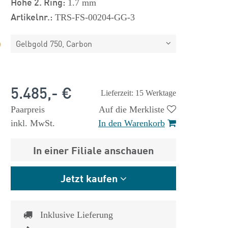
Höhe 2. Ring:
1.7 mm
Artikelnr.:
TRS-FS-00204-GG-3
Gelbgold 750, Carbon
5.485,- €
Lieferzeit: 15 Werktage
Paarpreis
Auf die Merkliste
inkl. MwSt.
In den Warenkorb
In einer Filiale anschauen
Jetzt kaufen
Inklusive Lieferung