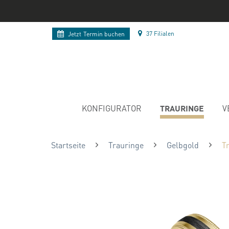
37 Filialen
Jetzt
Termin buchen
TRAURINGE
KONFIGURATOR
V
Startseite
Trauringe
Gelbgold
T