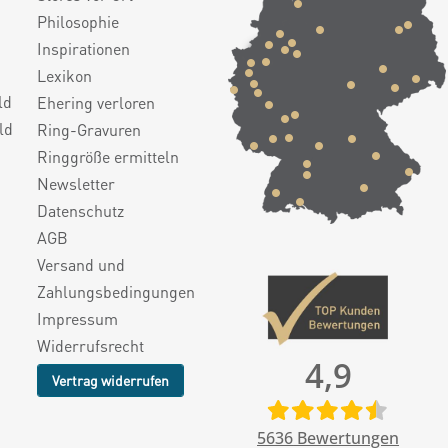
Philosophie
Inspirationen
Lexikon
ld
Ehering verloren
ld
Ring-Gravuren
Ringgröße ermitteln
Newsletter
Datenschutz
AGB
Versand und
Zahlungsbedingungen
Impressum
Widerrufsrecht
4,9
Vertrag widerrufen
5636
Bewertungen