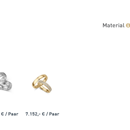
Material
- €
/ Paar
7.152,- €
/ Paar