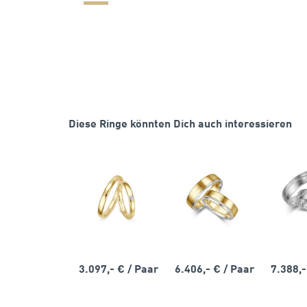
Diese Ringe könnten Dich auch interessieren
3.097,- €
/ Paar
6.406,- €
/ Paar
7.388,