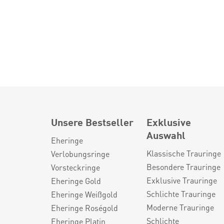
Unsere Bestseller
Exklusive
Auswahl
Eheringe
Klassische Trauringe
Verlobungsringe
Besondere Trauringe
Vorsteckringe
Exklusive Trauringe
Eheringe Gold
Schlichte Trauringe
Eheringe Weißgold
Moderne Trauringe
Eheringe Roségold
Schlichte
Eheringe Platin