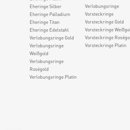
Verlobungsringe
Eheringe Silber
Vorsteckringe
Eheringe Palladium
Vorsteckringe Gold
Eheringe Titan
Vorsteckringe Weißgo
Eheringe Edelstahl
Vorsteckringe Roségo
Verlobungsringe Gold
Vorsteckringe Platin
Verlobungsringe
Weißgold
Verlobungsringe
Roségold
Verlobungsringe Platin