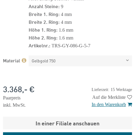
Anzahl Steine:
9
Breite 1. Ring:
4 mm
Breite 2. Ring:
4 mm
Höhe 1. Ring:
1.6 mm
Höhe 2. Ring:
1.6 mm
Artikelnr.:
TRS-GY-086-G-5-7
Material
Gelbgold 750
3.368,- €
Lieferzeit: 15 Werktage
Auf die Merkliste
Paarpreis
In den Warenkorb
inkl. MwSt.
In einer Filiale anschauen