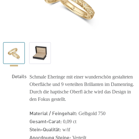
Details
Schmale Eheringe mit einer wunderschön gestalteten
Oberfläche und 9 verteilten Brillanten im Damenring.
Durch die haptische Oberfl äche wird das Design in
den Fokus gestellt.
Material / Feingehalt:
Gelbgold 750
Gesamt-Carat:
0,09 ct
Stein-Qualität:
w/if
Anordnung Steine:
Verteilt