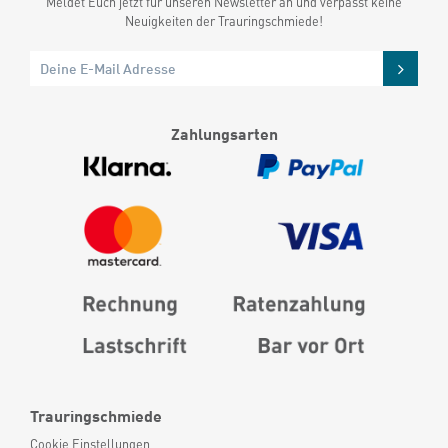
Meldet Euch jetzt für unseren Newsletter an und verpasst keine
Neuigkeiten der Trauringschmiede!
Zahlungsarten
Trauringschmiede
Cookie Einstellungen