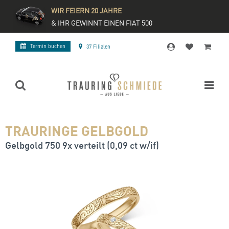
WIR FEIERN 20 JAHRE
& IHR GEWINNT EINEN FIAT 500
Termin buchen
37 Filialen
TRAURINGE GELBGOLD
Gelbgold 750 9x verteilt (0,09 ct w/if)