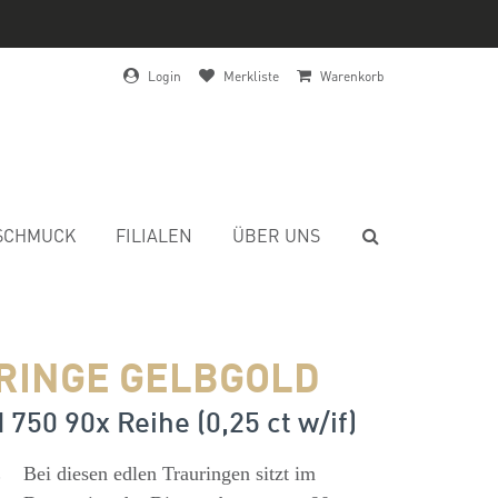
Login
Merkliste
Warenkorb
SCHMUCK
FILIALEN
ÜBER UNS
RINGE GELBGOLD
 750 90x Reihe (0,25 ct w/if)
s
Bei diesen edlen Trauringen sitzt im