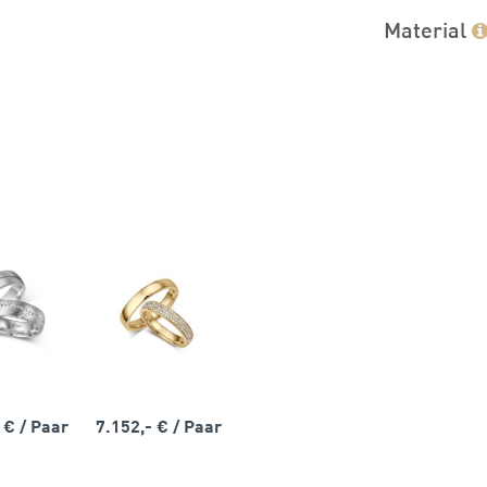
Material
- €
/ Paar
7.152,- €
/ Paar