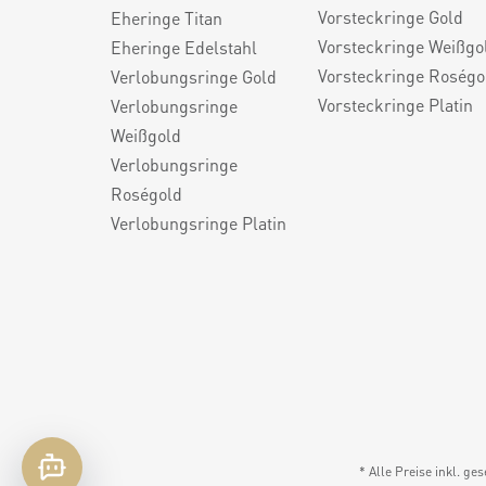
Vorsteckringe Gold
Eheringe Titan
Vorsteckringe Weißgo
Eheringe Edelstahl
Vorsteckringe Roségo
Verlobungsringe Gold
Vorsteckringe Platin
Verlobungsringe
Weißgold
Verlobungsringe
Roségold
Verlobungsringe Platin
* Alle Preise inkl. ge