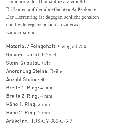
Damenring der Diamantbesatz von 90
Brillanten auf der abgeflachten Außenkante.
Der Herrenring ist dagegen schlicht gehalten
und beide ergänzen sich so zu etwas
wunderbarem.
Material / Feingehalt:
Gelbgold 750
Gesamt-Carat:
0,25 ct
Stein-Qualität:
w/if
Anordnung Steine:
Reihe
Anzahl Steine:
90
Breite 1. Ring:
4 mm
Breite 2. Ring:
4 mm
Höhe 1. Ring:
2 mm
Höhe 2. Ring:
2 mm
Artikelnr.:
TRS-GY-085-G-5-7