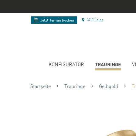
37 Filialen
Jetzt
Termin buchen
TRAURINGE
KONFIGURATOR
V
Startseite
Trauringe
Gelbgold
T