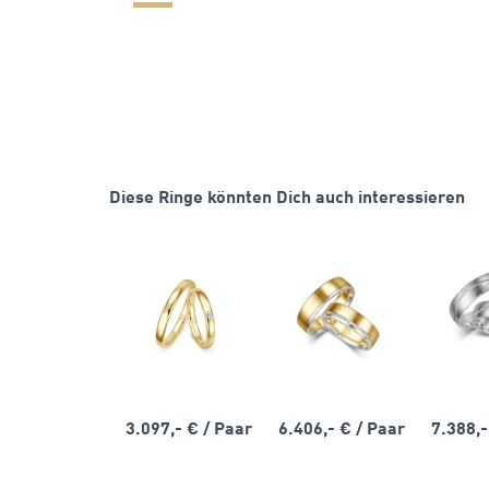
Diese Ringe könnten Dich auch interessieren
3.097,- €
/ Paar
6.406,- €
/ Paar
7.388,