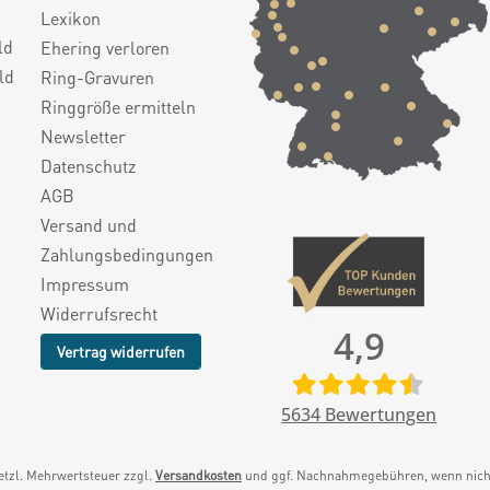
Lexikon
ld
Ehering verloren
ld
Ring-Gravuren
Ringgröße ermitteln
Newsletter
Datenschutz
AGB
Versand und
Zahlungsbedingungen
Impressum
Widerrufsrecht
4,9
Vertrag widerrufen
5634
Bewertungen
setzl. Mehrwertsteuer zzgl.
Versandkosten
und ggf. Nachnahmegebühren, wenn nicht