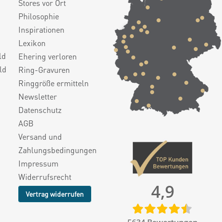
Stores vor Ort
Philosophie
Inspirationen
Lexikon
ld
Ehering verloren
ld
Ring-Gravuren
Ringgröße ermitteln
Newsletter
Datenschutz
AGB
Versand und
Zahlungsbedingungen
Impressum
Widerrufsrecht
4,9
Vertrag widerrufen