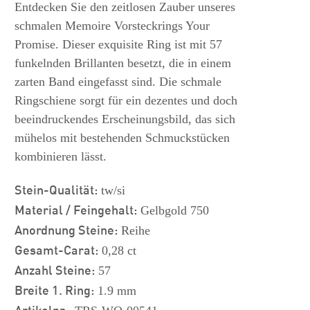
s
Entdecken Sie den zeitlosen Zauber unseres
schmalen Memoire Vorsteckrings Your
Promise. Dieser exquisite Ring ist mit 57
funkelnden Brillanten besetzt, die in einem
zarten Band eingefasst sind. Die schmale
Ringschiene sorgt für ein dezentes und doch
beeindruckendes Erscheinungsbild, das sich
mühelos mit bestehenden Schmuckstücken
kombinieren lässt.
Stein-Qualität:
tw/si
Material / Feingehalt:
Gelbgold 750
Anordnung Steine:
Reihe
Gesamt-Carat:
0,28 ct
Anzahl Steine:
57
Breite 1. Ring:
1.9 mm
Artikelnr.: