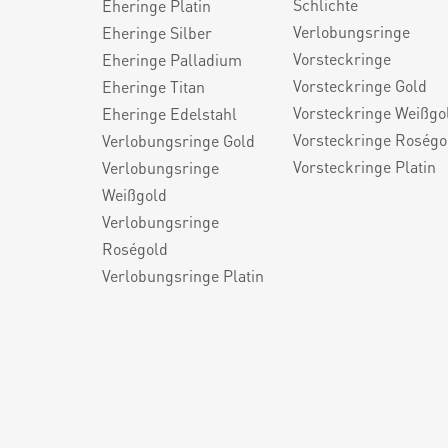
Schlichte
Eheringe Platin
Verlobungsringe
Eheringe Silber
Vorsteckringe
Eheringe Palladium
Vorsteckringe Gold
Eheringe Titan
Vorsteckringe Weißgo
Eheringe Edelstahl
Vorsteckringe Roségo
Verlobungsringe Gold
Vorsteckringe Platin
Verlobungsringe
Weißgold
Verlobungsringe
Roségold
Verlobungsringe Platin