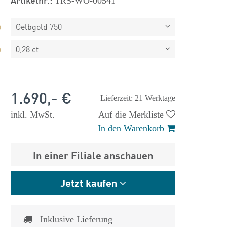
TRS-WO-00541
Gelbgold 750
0,28 ct
1.690,- €
Lieferzeit: 21 Werktage
inkl. MwSt.
Auf die Merkliste
In den Warenkorb
In einer Filiale anschauen
Jetzt kaufen
 €
1.825,- €
Inklusive Lieferung