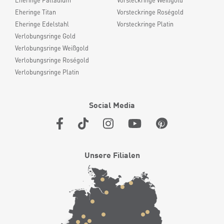
Eheringe Palladium
Vorsteckringe Weißgold
Eheringe Titan
Vorsteckringe Roségold
Eheringe Edelstahl
Vorsteckringe Platin
Verlobungsringe Gold
Verlobungsringe Weißgold
Verlobungsringe Roségold
Verlobungsringe Platin
Social Media
Unsere Filialen