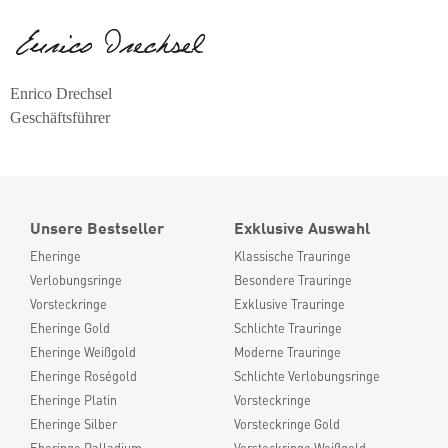
Enrico Drechsel
Geschäftsführer
Unsere Bestseller
Exklusive Auswahl
Eheringe
Klassische Trauringe
Verlobungsringe
Besondere Trauringe
Vorsteckringe
Exklusive Trauringe
Eheringe Gold
Schlichte Trauringe
Eheringe Weißgold
Moderne Trauringe
Eheringe Roségold
Schlichte Verlobungsringe
Eheringe Platin
Vorsteckringe
Eheringe Silber
Vorsteckringe Gold