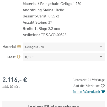
Material / Feingehalt:
Gelbgold 750
Anordnung Steine:
Reihe
Gesamt-Carat:
0,55 ct
Anzahl Steine:
37
Breite 1. Ring:
2.2 mm
Artikelnr.:
TRS-WO-00523
Material
Gelbgold 750
Carat
0,55 ct
2.116,- €
Lieferzeit: 21 Werktage
Auf die Merkliste
inkl. MwSt.
In den Warenkorb
In einer Filiale anschauen