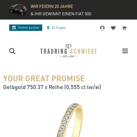
WIR FEIERN 20 JAHRE
& IHR GEWINNT EINEN FIAT 500
Termin buchen
37 Filialen
YOUR GREAT PROMISE
Gelbgold 750 37 x Reihe (0,555 ct tw/si)