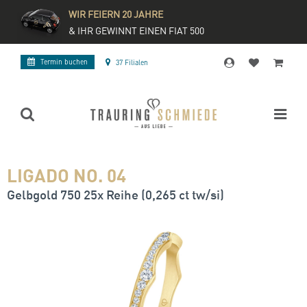
WIR FEIERN 20 JAHRE
& IHR GEWINNT EINEN FIAT 500
Termin buchen
37 Filialen
LIGADO NO. 04
Gelbgold 750 25x Reihe (0,265 ct tw/si)