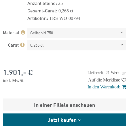
Anzahl Steine:
25
Gesamt-Carat:
0,265 ct
Artikelnr.:
TRS-WO-00794
Material
Gelbgold 750
Carat
0,265 ct
1.901,- €
Lieferzeit: 21 Werktage
Auf die Merkliste
inkl. MwSt.
In den Warenkorb
In einer Filiale anschauen
Jetzt kaufen