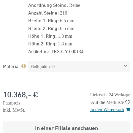
Anordnung Steine:
Reihe
Anzahl Steine:
216
Breite 1. Ring:
6.5 mm
Breite 2. Ring:
6.5 mm
Höhe 1. Ring:
1.8 mm
Höhe 2. Ring:
1.8 mm
Artikelnr.:
TRS-GY-000134
Material
Gelbgold 750
10.368,- €
Lieferzeit: 24 Werktage
Auf die Merkliste
Paarpreis
In den Warenkorb
inkl. MwSt.
In einer Filiale anschauen