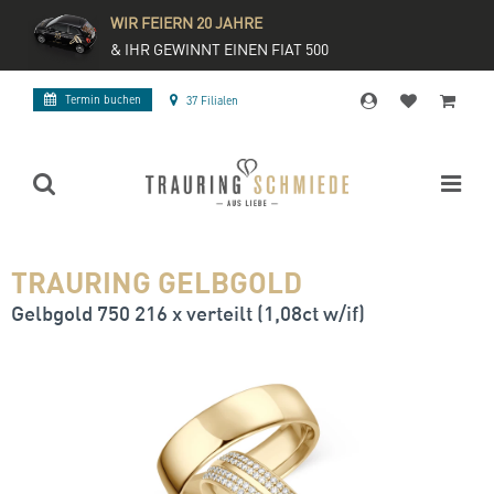
WIR FEIERN 20 JAHRE
& IHR GEWINNT EINEN FIAT 500
Termin buchen
37 Filialen
TRAURING GELBGOLD
Gelbgold 750 216 x verteilt (1,08ct w/if)