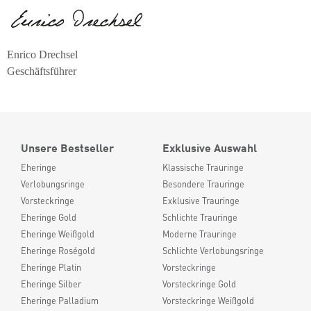
Enrico Drechsel
Geschäftsführer
Unsere Bestseller
Exklusive Auswahl
Eheringe
Klassische Trauringe
Verlobungsringe
Besondere Trauringe
Vorsteckringe
Exklusive Trauringe
Eheringe Gold
Schlichte Trauringe
Eheringe Weißgold
Moderne Trauringe
Eheringe Roségold
Schlichte Verlobungsringe
Eheringe Platin
Vorsteckringe
Eheringe Silber
Vorsteckringe Gold
Eheringe Palladium
Vorsteckringe Weißgold