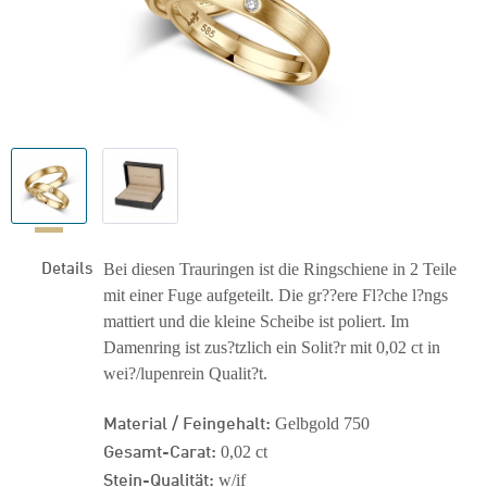
Details
Bei diesen Trauringen ist die Ringschiene in 2 Teile
mit einer Fuge aufgeteilt. Die gr??ere Fl?che l?ngs
mattiert und die kleine Scheibe ist poliert. Im
Damenring ist zus?tzlich ein Solit?r mit 0,02 ct in
wei?/lupenrein Qualit?t.
Material / Feingehalt:
Gelbgold 750
Gesamt-Carat:
0,02 ct
Stein-Qualität:
w/if