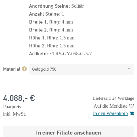
Anordnung Steine:
Solitär
Anzahl Steine:
1
Breite 1. Ring:
4 mm
Breite 2. Ring:
4 mm
Höhe 1. Ring:
1.5 mm
Höhe 2. Ring:
1.5 mm
Artikelnr.:
TRS-GY-058-G-5-7
Material
Gelbgold 750
4.088,- €
Lieferzeit: 24 Werktage
Auf die Merkliste
Paarpreis
In den Warenkorb
inkl. MwSt.
In einer Filiale anschauen