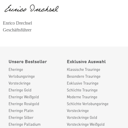
Enrico Drechsel
Geschäftsführer
Unsere Bestseller
Exklusive Auswahl
Eheringe
Klassische Trauringe
Verlobungsringe
Besondere Trauringe
Vorsteckringe
Exklusive Trauringe
Eheringe Gold
Schlichte Trauringe
Eheringe Weißgold
Moderne Trauringe
Eheringe Roségold
Schlichte Verlobungsringe
Eheringe Platin
Vorsteckringe
Eheringe Silber
Vorsteckringe Gold
Eheringe Palladium
Vorsteckringe Weißgold