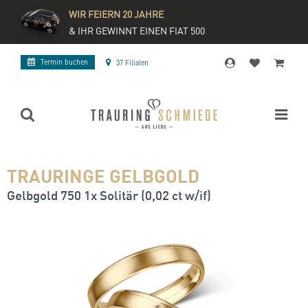
WIR FEIERN 20 JAHRE
& IHR GEWINNT EINEN FIAT 500
Termin buchen
37 Filialen
TRAURINGE GELBGOLD
Gelbgold 750 1x Solitär (0,02 ct w/if)