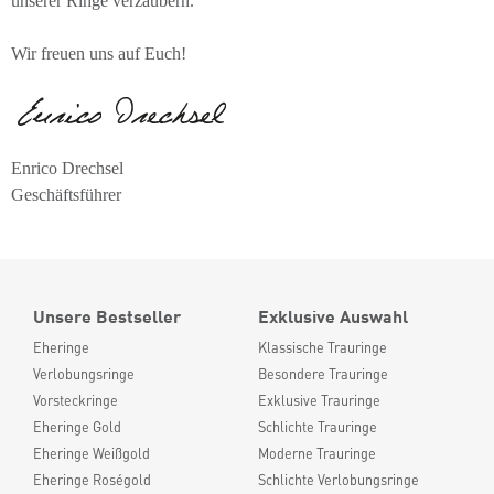
unserer Ringe verzaubern.
Wir freuen uns auf Euch!
Enrico Drechsel
Geschäftsführer
Unsere Bestseller
Exklusive Auswahl
Eheringe
Klassische Trauringe
Verlobungsringe
Besondere Trauringe
Vorsteckringe
Exklusive Trauringe
Eheringe Gold
Schlichte Trauringe
Eheringe Weißgold
Moderne Trauringe
Eheringe Roségold
Schlichte Verlobungsringe