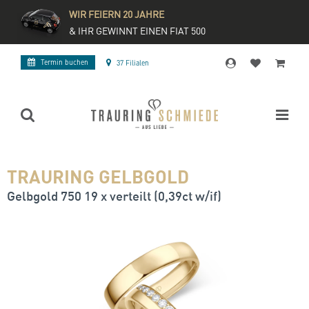
WIR FEIERN 20 JAHRE
& IHR GEWINNT EINEN FIAT 500
Termin buchen
37 Filialen
TRAURING GELBGOLD
Gelbgold 750 19 x verteilt (0,39ct w/if)