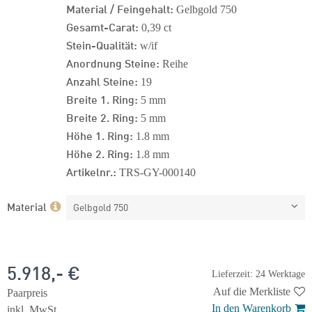
Material / Feingehalt:
Gelbgold 750
Gesamt-Carat:
0,39 ct
Stein-Qualität:
w/if
Anordnung Steine:
Reihe
Anzahl Steine:
19
Breite 1. Ring:
5 mm
Breite 2. Ring:
5 mm
Höhe 1. Ring:
1.8 mm
Höhe 2. Ring:
1.8 mm
Artikelnr.:
TRS-GY-000140
Material
Gelbgold 750
5.918,- €
Lieferzeit: 24 Werktage
Auf die Merkliste
Paarpreis
In den Warenkorb
inkl. MwSt.