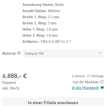
Anordnung Steine:
Reihe
Anzahl Steine:
Mehrere
Breite 1. Ring:
3.5 mm
Breite 2. Ring:
5 mm
Höhe 1. Ring:
1.8 mm
Höhe 2. Ring:
1.8 mm
Artikelnr.:
TRS-GY-087-G-5-7
Material
Gelbgold 750
6.888,- €
Lieferzeit: 15 Werktage
Auf die Merkliste
Paarpreis
In den Warenkorb
inkl. MwSt.
In einer Filiale anschauen