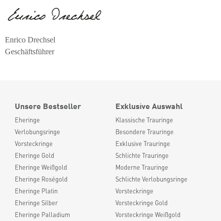
Enrico Drechsel
Geschäftsführer
Unsere Bestseller
Exklusive Auswahl
Eheringe
Klassische Trauringe
Verlobungsringe
Besondere Trauringe
Vorsteckringe
Exklusive Trauringe
Eheringe Gold
Schlichte Trauringe
Eheringe Weißgold
Moderne Trauringe
Eheringe Roségold
Schlichte Verlobungsringe
Eheringe Platin
Vorsteckringe
Eheringe Silber
Vorsteckringe Gold
Eheringe Palladium
Vorsteckringe Weißgold