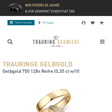
WIR FEIERN 20 JAHRE
& IHR GEWINNT EINEN FIAT 500
Termin buchen
37 Filialen
TRAURINGE GELBGOLD
Gelbgold 750 128x Reihe (0,35 ct w/if)