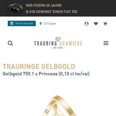
WIR FEIERN 20 JAHRE
& IHR GEWINNT EINEN FIAT 500
Termin buchen
37 Filialen
TRAURINGE GELBGOLD
Gelbgold 750 1 x Princess (0,10 ct tw/vsi)