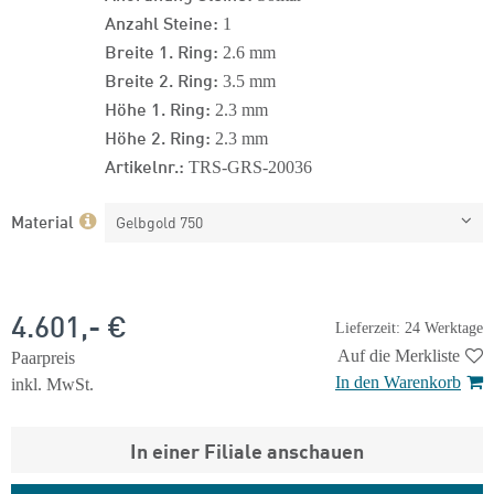
Anzahl Steine:
1
Breite 1. Ring:
2.6 mm
Breite 2. Ring:
3.5 mm
Höhe 1. Ring:
2.3 mm
Höhe 2. Ring:
2.3 mm
Artikelnr.:
TRS-GRS-20036
Material
Gelbgold 750
4.601,- €
Lieferzeit: 24 Werktage
Auf die Merkliste
Paarpreis
In den Warenkorb
inkl. MwSt.
In einer Filiale anschauen