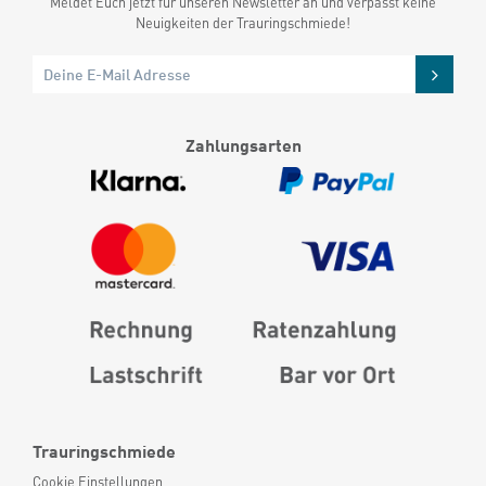
Meldet Euch jetzt für unseren Newsletter an und verpasst keine
Neuigkeiten der Trauringschmiede!
Zahlungsarten
Trauringschmiede
Cookie Einstellungen