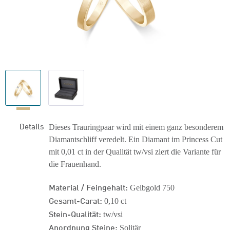
Details
Dieses Trauringpaar wird mit einem ganz besonderem
Diamantschliff veredelt. Ein Diamant im Princess Cut
mit 0,01 ct in der Qualität tw/vsi ziert die Variante für
die Frauenhand.
Material / Feingehalt:
Gelbgold 750
Gesamt-Carat:
0,10 ct
Stein-Qualität:
tw/vsi
Anordnung Steine:
Solitär