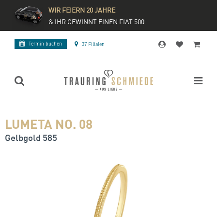
WIR FEIERN 20 JAHRE
& IHR GEWINNT EINEN FIAT 500
Termin buchen
37 Filialen
LUMETA NO. 08
Gelbgold 585