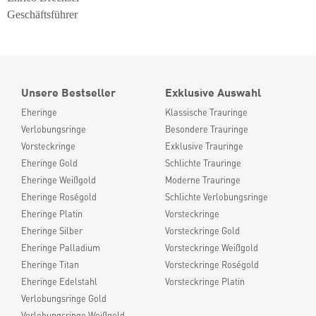
Geschäftsführer
Unsere Bestseller
Exklusive Auswahl
Eheringe
Klassische Trauringe
Verlobungsringe
Besondere Trauringe
Vorsteckringe
Exklusive Trauringe
Eheringe Gold
Schlichte Trauringe
Eheringe Weißgold
Moderne Trauringe
Eheringe Roségold
Schlichte Verlobungsringe
Eheringe Platin
Vorsteckringe
Eheringe Silber
Vorsteckringe Gold
Eheringe Palladium
Vorsteckringe Weißgold
Eheringe Titan
Vorsteckringe Roségold
Eheringe Edelstahl
Vorsteckringe Platin
Verlobungsringe Gold
Verlobungsringe Weißgold