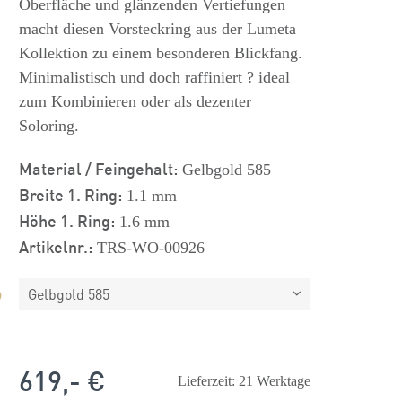
Oberfläche und glänzenden Vertiefungen
macht diesen Vorsteckring aus der Lumeta
Kollektion zu einem besonderen Blickfang.
Minimalistisch und doch raffiniert ? ideal
zum Kombinieren oder als dezenter
Soloring.
Material / Feingehalt:
Gelbgold 585
Breite 1. Ring:
1.1 mm
Höhe 1. Ring:
1.6 mm
Artikelnr.:
TRS-WO-00926
Gelbgold 585
619,- €
Lieferzeit: 21 Werktage