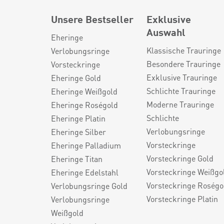
Unsere Bestseller
Exklusive
Auswahl
Eheringe
Klassische Trauringe
Verlobungsringe
Besondere Trauringe
Vorsteckringe
Exklusive Trauringe
Eheringe Gold
Schlichte Trauringe
Eheringe Weißgold
Moderne Trauringe
Eheringe Roségold
Schlichte
Eheringe Platin
Verlobungsringe
Eheringe Silber
Vorsteckringe
Eheringe Palladium
Vorsteckringe Gold
Eheringe Titan
Vorsteckringe Weißgo
Eheringe Edelstahl
Vorsteckringe Roségo
Verlobungsringe Gold
Vorsteckringe Platin
Verlobungsringe
Weißgold