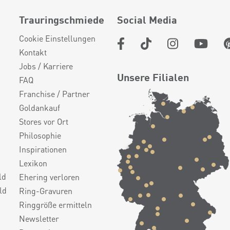
Trauringschmiede
Social Media
Cookie Einstellungen
Kontakt
Jobs / Karriere
Unsere Filialen
FAQ
Franchise / Partner
Goldankauf
Stores vor Ort
Philosophie
Inspirationen
Lexikon
ld
Ehering verloren
ld
Ring-Gravuren
Ringgröße ermitteln
Newsletter