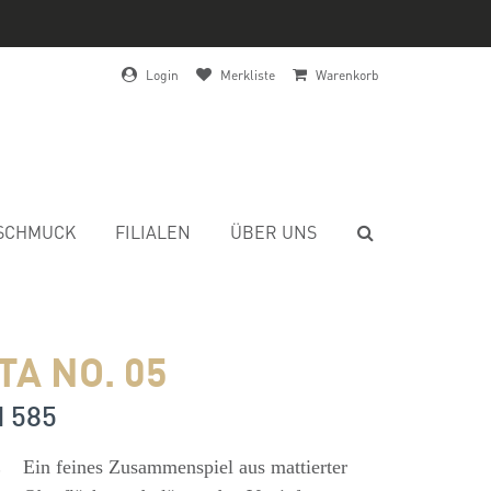
Login
Merkliste
Warenkorb
SCHMUCK
FILIALEN
ÜBER UNS
A NO. 05
d 585
s
Ein feines Zusammenspiel aus mattierter