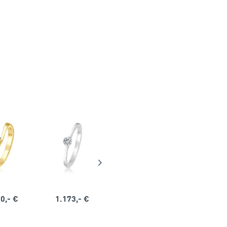
0,- €
1.173,- €
1.164,- €
1.563,-