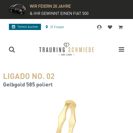
WIR FEIERN 20 JAHRE
& IHR GEWINNT EINEN FIAT 500
Termin buchen
37 Filialen
LIGADO NO. 02
Gelbgold 585 poliert