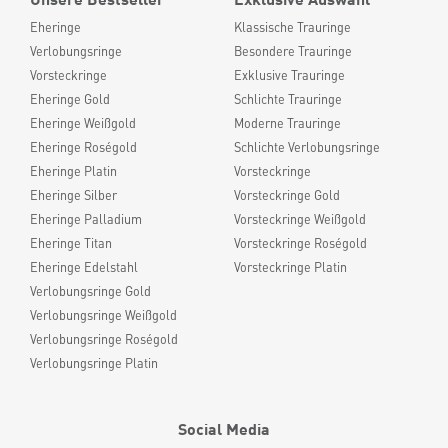
Eheringe
Klassische Trauringe
Verlobungsringe
Besondere Trauringe
Vorsteckringe
Exklusive Trauringe
Eheringe Gold
Schlichte Trauringe
Eheringe Weißgold
Moderne Trauringe
Eheringe Roségold
Schlichte Verlobungsringe
Eheringe Platin
Vorsteckringe
Eheringe Silber
Vorsteckringe Gold
Eheringe Palladium
Vorsteckringe Weißgold
Eheringe Titan
Vorsteckringe Roségold
Eheringe Edelstahl
Vorsteckringe Platin
Verlobungsringe Gold
Verlobungsringe Weißgold
Verlobungsringe Roségold
Verlobungsringe Platin
Social Media