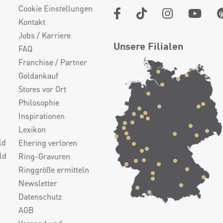
Cookie Einstellungen
Kontakt
Jobs / Karriere
Unsere Filialen
FAQ
Franchise / Partner
Goldankauf
Stores vor Ort
Philosophie
Inspirationen
Lexikon
ld
Ehering verloren
ld
Ring-Gravuren
Ringgröße ermitteln
Newsletter
Datenschutz
AGB