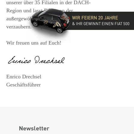
unserer über 35 Filialen in der DACH-
Region und lasst Euch von der
WIR FEIERN 20 JAHRE
außergewöhnlichen Vielfalt unserer Ringe
& IHR GEWINNT EINEN FIAT 500
verzaubern.
Wir freuen uns auf Euch!
Enrico Drechsel
Geschäftsführer
Newsletter