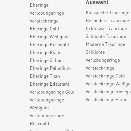
Auswahl
Eheringe
Klassische Trauringe
Verlobungsringe
Besondere Trauringe
Vorsteckringe
Exklusive Trauringe
Eheringe Gold
Schlichte Trauringe
Eheringe Weißgold
Moderne Trauringe
Eheringe Roségold
Schlichte
Eheringe Platin
Verlobungsringe
Eheringe Silber
Vorsteckringe
Eheringe Palladium
Vorsteckringe Gold
Eheringe Titan
Vorsteckringe Weißgo
Eheringe Edelstahl
Vorsteckringe Roségo
Verlobungsringe Gold
Vorsteckringe Platin
Verlobungsringe
Weißgold
Verlobungsringe
Roségold