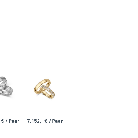
- €
/ Paar
7.152,- €
/ Paar