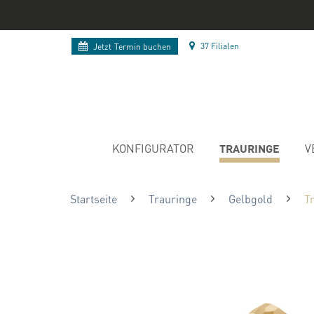
37 Filialen
Jetzt
Termin buchen
TRAURINGE
KONFIGURATOR
V
Startseite
Trauringe
Gelbgold
T