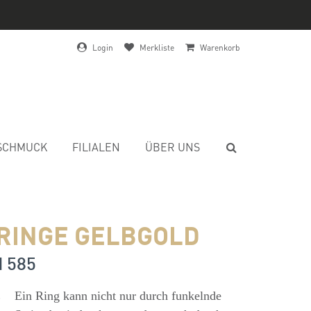
Login
Merkliste
Warenkorb
SCHMUCK
FILIALEN
ÜBER UNS
RINGE GELBGOLD
d 585
s
Ein Ring kann nicht nur durch funkelnde