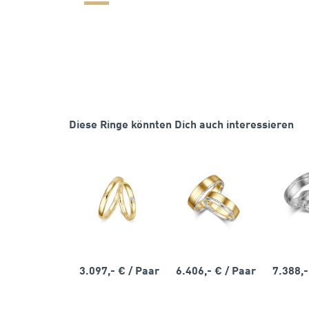
Diese Ringe könnten Dich auch interessieren
3.097,- €
/ Paar
6.406,- €
/ Paar
7.388,